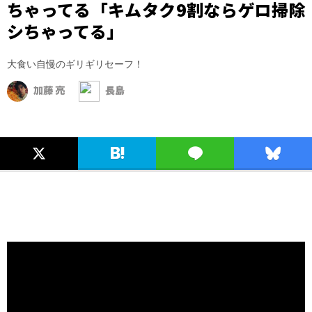
ちゃってる「キムタク9割ならゲロ掃除
シちゃってる」
大食い自慢のギリギリセーフ！
加藤 亮
長島