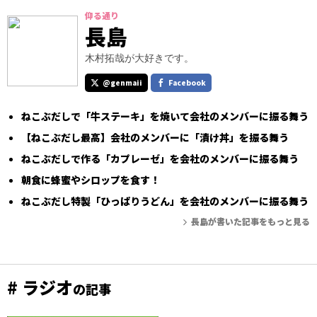
仰る通り
長島
木村拓哉が大好きです。
@genmaii
Facebook
ねこぶだしで「牛ステーキ」を焼いて会社のメンバーに振る舞う
【ねこぶだし最高】会社のメンバーに「漬け丼」を振る舞う
ねこぶだしで作る「カプレーゼ」を会社のメンバーに振る舞う
朝食に蜂蜜やシロップを食す！
ねこぶだし特製「ひっぱりうどん」を会社のメンバーに振る舞う
長島が書いた記事をもっと見る
# ラジオ
の記事