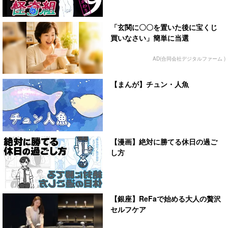
「玄関に〇〇を置いた後に宝くじ
買いなさい」簡単に当選
AD(合同会社デジタルファーム )
【まんが】チュン・人魚
【漫画】絶対に勝てる休日の過ご
し方
【銀座】ReFaで始める大人の贅沢
セルフケア