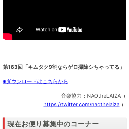
第163
回「キムタク9割ならゲロ掃除シちゃってる」
※ダウンロードはこちらから
音楽協力：NAOtheLAIZA（
https://twitter.com/naothelaiza
）
現在お便り募集中のコーナー