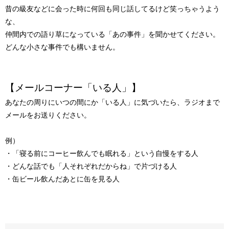
昔の級友などに会った時に何回も同じ話してるけど笑っちゃうよう
な、
仲間内での語り草になっている「あの事件」を聞かせてください。
どんな小さな事件でも構いません。
【メールコーナー「いる人」】
あなたの周りにいつの間にか「いる人」に気づいたら、ラジオまで
メールをお送りください。
例）
・「寝る前にコーヒー飲んでも眠れる」という自慢をする人
・どんな話でも「人それぞれだからね」で片づける人
・缶ビール飲んだあとに缶を見る人