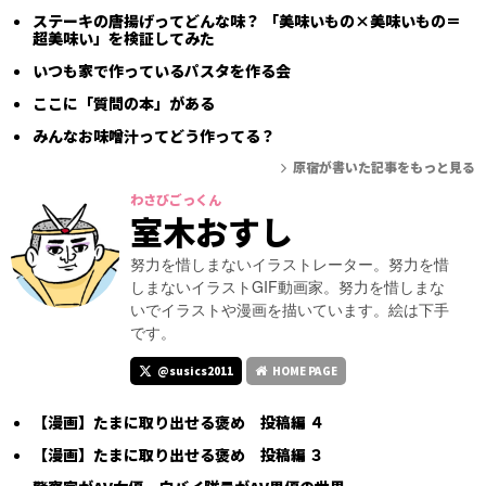
ステーキの唐揚げってどんな味？ 「美味いもの×美味いもの＝
超美味い」を検証してみた
いつも家で作っているパスタを作る会
ここに「質問の本」がある
みんなお味噌汁ってどう作ってる？
原宿が書いた記事をもっと見る
わさびごっくん
室木おすし
努力を惜しまないイラストレーター。努力を惜
しまないイラストGIF動画家。努力を惜しまな
いでイラストや漫画を描いています。絵は下手
です。
@susics2011
HOME PAGE
【漫画】たまに取り出せる褒め 投稿編 ４
【漫画】たまに取り出せる褒め 投稿編 ３