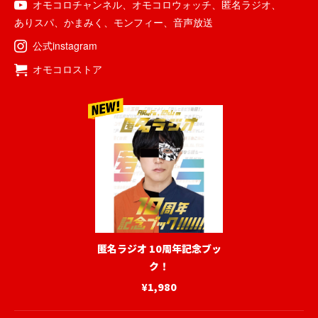
オモコロチャンネル
、
オモコロウォッチ
、
匿名ラジオ
、
ありスパ
、
かまみく
、
モンフィー
、
音声放送
公式instagram
オモコロストア
匿名ラジオ 10周年記念ブッ
ク！
¥1,980