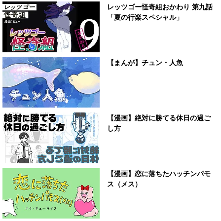
レッツゴー怪奇組おかわり 第九話
「夏の行楽スペシャル」
【まんが】チュン・人魚
【漫画】絶対に勝てる休日の過ご
し方
【漫画】恋に落ちたハッチンパモ
ス（メス）