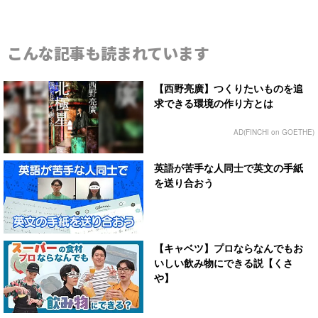
こんな記事も読まれています
【西野亮廣】つくりたいものを追
求できる環境の作り方とは
AD(FINCHI on GOETHE)
英語が苦手な人同士で英文の手紙
を送り合おう
【キャベツ】プロならなんでもお
いしい飲み物にできる説【くさ
や】