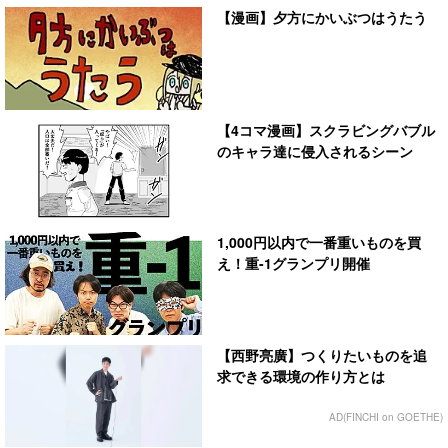
【漫画】夕方にかいぶつはうたう
【4コマ漫画】スクラビングバブル
のキャラ達に侵入されるシーン
1,000円以内で一番重いものを買
え！重-1グランプリ開催
【西野亮廣】つくりたいものを追
求できる環境の作り方とは
AD(FINCHI on GOETHE)