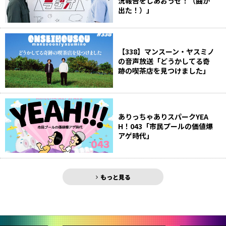
況報告をしあおうぜ！（曲が
出た！）」
【338】マンスーン・ヤスミノ
の音声放送「どうかしてる奇
跡の喫茶店を見つけました」
ありっちゃありスパークYEA
H！043「市民プールの価値爆
アゲ時代」
もっと見る