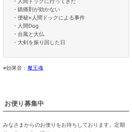
・人間ドックに行ってきた
・鎮痛剤が効かない
・便秘×人間ドックによる事件
・人間Dog
・台風と大仏
・大剣を振り回した日
※効果音：
魔王魂
お便り募集中
みなさまからのお便りをお待ちしております。定期