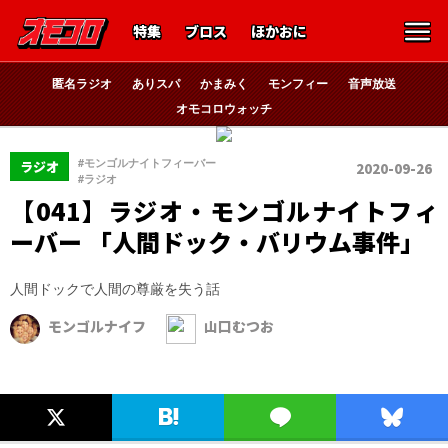
特集
ブロス
ほかおに
匿名ラジオ
ありスパ
かまみく
モンフィー
音声放送
オモコロウォッチ
、
#モンゴルナイトフィーバー
ラジオ
2020-09-26
#ラジオ
【041】ラジオ・モンゴルナイトフィ
ーバー 「人間ドック・バリウム事件」
人間ドックで人間の尊厳を失う話
モンゴルナイフ
山口むつお