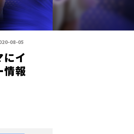
020-08-05
マにイ
ー情報