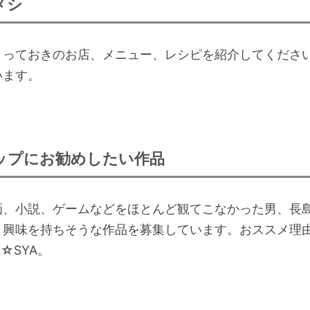
メシ
とっておきのお店、メニュー、レシピを紹介してください
います。
ップにお勧めしたい作品
画、小説、ゲームなどをほとんど観てこなかった男、長
、興味を持ちそうな作品を募集しています。おススメ理
N☆SYA。