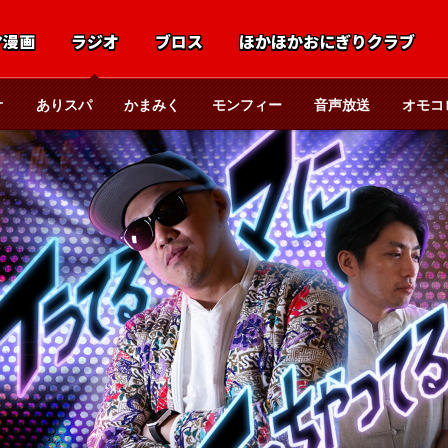
マ漫画
ラジオ
ブロス
ほかほかおにぎりクラブ
オ
ありスパ
かまみく
モンフィー
音声放送
オモコ