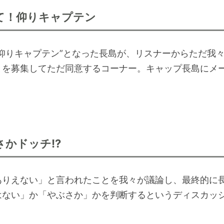
て！仰りキャプテン
”仰りキャプテン”となった長島が、リスナーからただ我
とを募集してただ同意するコーナー。キャップ長島にメ
さかドッチ!?
ありえない」と言われたことを我々が議論し、最終的に
はない」か「やぶさか」かを判断するというディスカッ