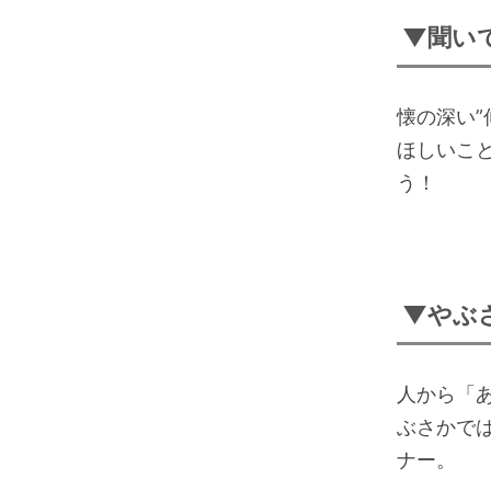
▼聞い
懐の深い
ほしいこ
う！
▼やぶ
人から「
ぶさかで
ナー。