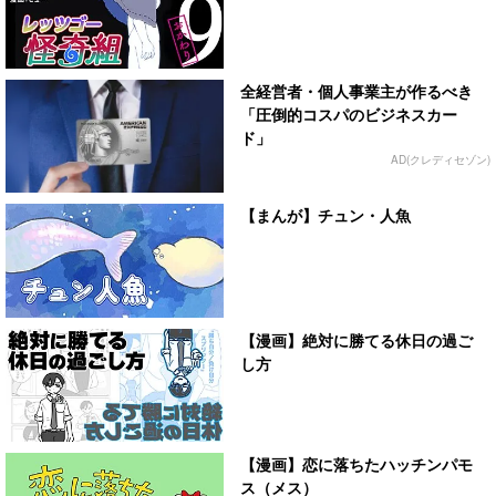
全経営者・個人事業主が作るべき
「圧倒的コスパのビジネスカー
ド」
AD(クレディセゾン)
【まんが】チュン・人魚
【漫画】絶対に勝てる休日の過ご
し方
【漫画】恋に落ちたハッチンパモ
ス（メス）