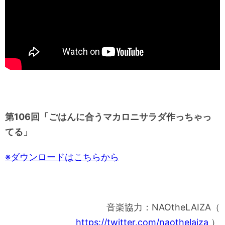
第106
回「ごはんに合うマカロニサラダ作っちゃっ
てる」
※ダウンロードはこちらから
音楽協力：NAOtheLAIZA（
https://twitter.com/naothelaiza
）