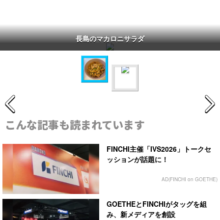
長島のマカロニサラダ
こんな記事も読まれています
FINCHI主催「IVS2026」トークセ
ッションが話題に！
AD(FINCHI on GOETHE)
GOETHEとFINCHIがタッグを組
み、新メディアを創設