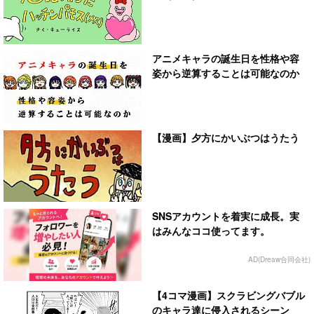
アニメキャラの誕生日を性格や容
姿から逆算することは可能なのか
【漫画】夕方にかいぶつはうたう
SNSアカウントを着実に成長。実
はみんなココ使ってます。
AD(Dreaw合同会社)
【4コマ漫画】スクラビングバブル
のキャラ達に侵入されるシーン