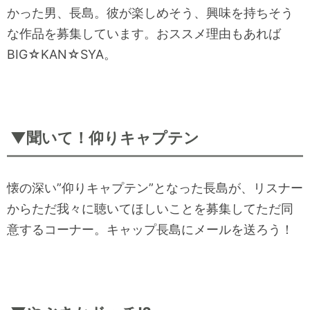
かった男、長島。彼が楽しめそう、興味を持ちそう
な作品を募集しています。おススメ理由もあれば
BIG☆KAN☆SYA。
▼聞いて！仰りキャプテン
懐の深い”仰りキャプテン”となった長島が、リスナー
からただ我々に聴いてほしいことを募集してただ同
意するコーナー。キャップ長島にメールを送ろう！