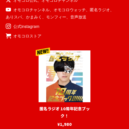
オモコロチャンネル
、
オモコロウォッチ
、
匿名ラジオ
、
ありスパ
、
かまみく
、
モンフィー
、
音声放送
公式instagram
オモコロストア
匿名ラジオ 10周年記念ブッ
ク！
¥1,980