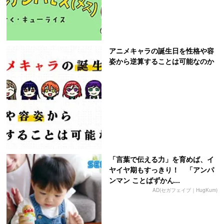
アニメキャラの誕生日を性格や容
姿から逆算することは可能なのか
「言葉で伝える力」を育めば、イ
ヤイヤ期もすっきり！ 「アンパ
ンマン ことばずかん...
AD(セガフェイブ｜HugKum)