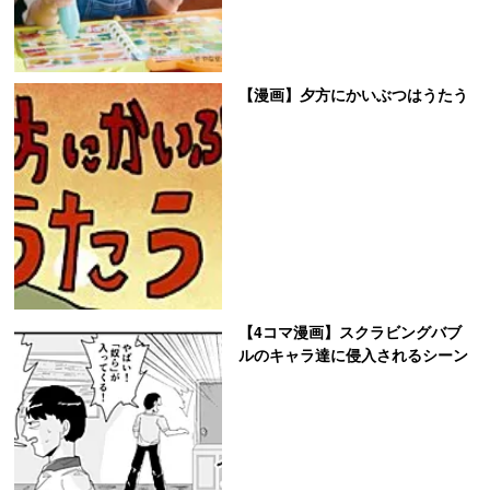
【漫画】夕方にかいぶつはうたう
【4コマ漫画】スクラビングバブ
ルのキャラ達に侵入されるシーン