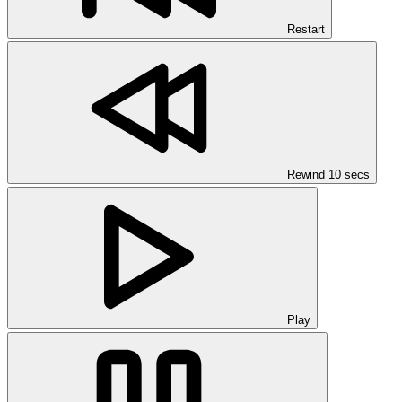
Restart
Rewind 10 secs
Play