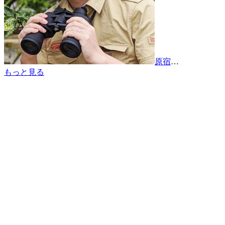
原宿
…
もっと見る