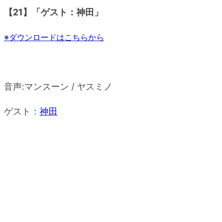
【21】「ゲスト：神田」
※ダウンロードはこちらから
音声:マンスーン / ヤスミノ
ゲスト：
神田