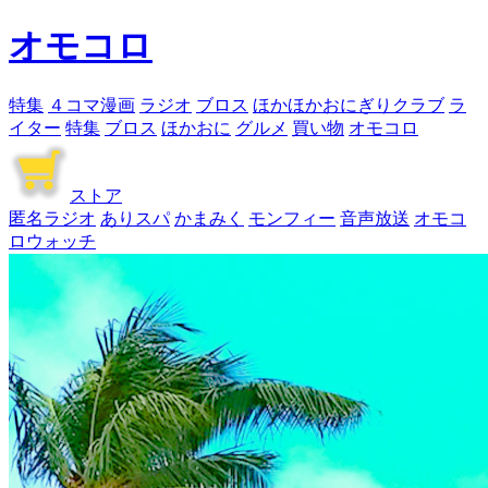
オモコロ
特集
４コマ漫画
ラジオ
ブロス
ほかほかおにぎりクラブ
ラ
イター
特集
ブロス
ほかおに
グルメ
買い物
オモコロ
ストア
匿名ラジオ
ありスパ
かまみく
モンフィー
音声放送
オモコ
ロウォッチ