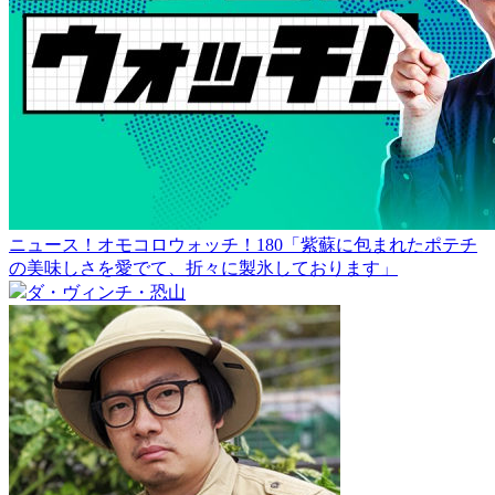
ニュース！オモコロウォッチ！180「紫蘇に包まれたポテチ
の美味しさを愛でて、折々に製氷しております」
ダ・ヴィンチ・恐山