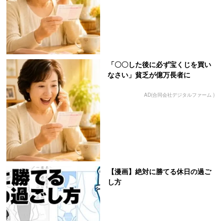
「〇〇した後に必ず宝くじを買い
なさい」貧乏が億万長者に
AD(合同会社デジタルファーム )
【漫画】絶対に勝てる休日の過ご
し方