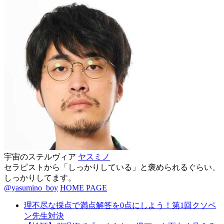
宇宙のステルヴィア
ヤスミノ
セラピストから「しっかりしている」と褒められるぐらい、
しっかりしてます。
@yasumino_boy
HOME PAGE
理不尽な採点で満点解答を0点にしよう！第1回クソペ
ン先生対決