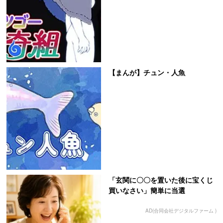
【まんが】チュン・人魚
「玄関に〇〇を置いた後に宝くじ
買いなさい」簡単に当選
AD(合同会社デジタルファーム )