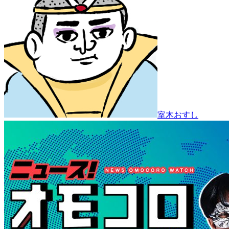
室木おすし