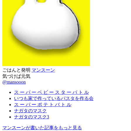
ごはんと発明
マンスーン
気づけば元気
@mansooon
ス ー パ ー ベ ビ ー ス タ ー バ ト ル
いつも家で作っているパスタを作る会
ス ー パ ー ポ テ ト バ ト ル
ナガタのマスク
ナガタのマスク3
マンスーンが書いた記事をもっと見る