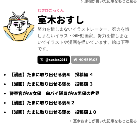
原宿が書いた記事をもっと見る
わさびごっくん
室木おすし
努力を惜しまないイラストレーター。努力を惜
しまないイラストGIF動画家。努力を惜しまな
いでイラストや漫画を描いています。絵は下手
です。
@susics2011
HOME PAGE
【漫画】たまに取り出せる褒め 投稿編 ４
【漫画】たまに取り出せる褒め 投稿編 ３
警察官がAV女優 白バイ隊員がAV男優の世界
【漫画】たまに取り出せる褒め２
【漫画】たまに取り出せる褒め 投稿編１０
室木おすしが書いた記事をもっと見る