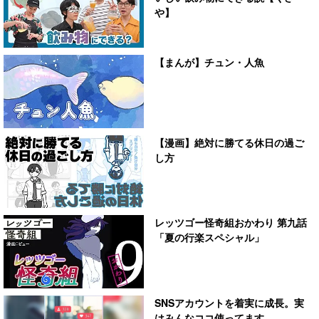
や】
【まんが】チュン・人魚
【漫画】絶対に勝てる休日の過ご
し方
レッツゴー怪奇組おかわり 第九話
「夏の行楽スペシャル」
SNSアカウントを着実に成長。実
はみんなココ使ってます。