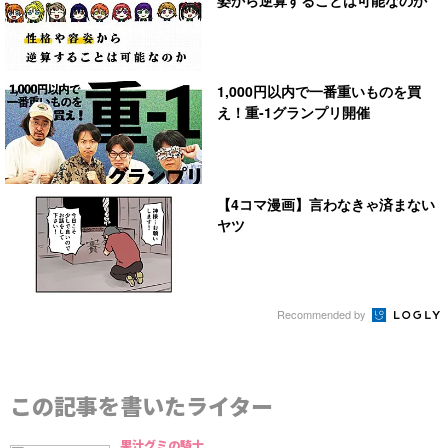
1,000円以内で一番重いものを買
え！重-1グランプリ開催
【4コマ漫画】言わなきゃ済まない
ヤツ
Recommended by
この記事を書いたライター
果汁グミの騎士