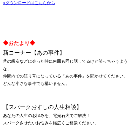
※ダウンロードはこちらから
◆おたより◆
新コーナー【あの事件】
昔の級友などに会った時に何回も同じ話してるけど笑っちゃうよう
な、
仲間内での語り草になっている「あの事件」を聞かせてください。
どんな小さな事件でも構いません。
【スパークおすしの人生相談】
あなたの人生のお悩みを、電光石火でご解決！
スパークさせたいお悩みを幅広くご相談ください。