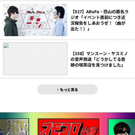
【527】ARuFa・恐山の匿名ラ
ジオ「イベント直前につき近
況報告をしあおうぜ！（曲が
出た！）」
【338】マンスーン・ヤスミノ
の音声放送「どうかしてる奇
跡の喫茶店を見つけました」
もっと見る