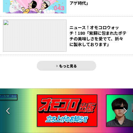
アゲ時代」
ニュース！オモコロウォッ
チ！180「紫蘇に包まれたポテ
チの美味しさを愛でて、折々
に製氷しております」
もっと見る