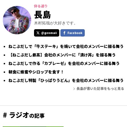
仰る通り
長島
木村拓哉が大好きです。
@genmaii
Facebook
ねこぶだしで「牛ステーキ」を焼いて会社のメンバーに振る舞う
【ねこぶだし最高】会社のメンバーに「漬け丼」を振る舞う
ねこぶだしで作る「カプレーゼ」を会社のメンバーに振る舞う
朝食に蜂蜜やシロップを食す！
ねこぶだし特製「ひっぱりうどん」を会社のメンバーに振る舞う
長島が書いた記事をもっと見る
# ラジオ
の記事