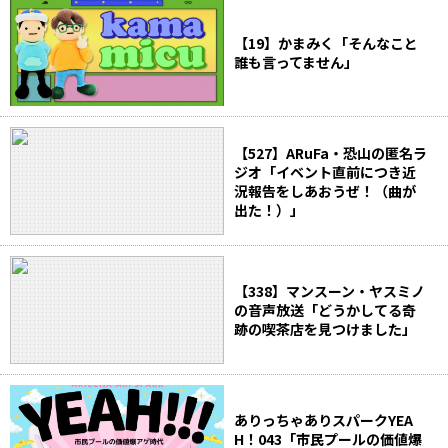
【19】かまみく「そんなこと
誰も言ってません」
【527】ARuFa・恐山の匿名ラ
ジオ「イベント直前につき近
況報告をしあおうぜ！（曲が
出た！）」
【338】マンスーン・ヤスミノ
の音声放送「どうかしてる奇
跡の喫茶店を見つけました」
ありっちゃありスパークYEA
H！043「市民プールの価値爆