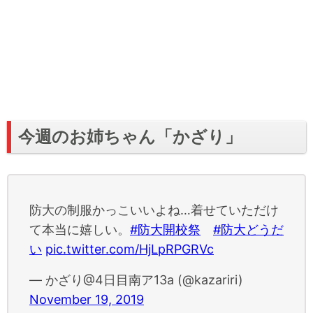
今週のお姉ちゃん「かざり」
防大の制服かっこいいよね…着せていただけ
て本当に嬉しい。
#防大開校祭
#防大どうだ
い
pic.twitter.com/HjLpRPGRVc
— かざり@4日目南ア13a (@kazariri)
November 19, 2019