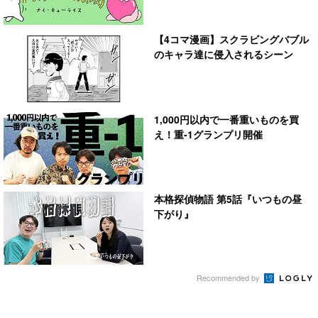
【4コマ漫画】スクラビングバブル
のキャラ達に侵入されるシーン
1,000円以内で一番重いものを買
え！重-1グランプリ開催
本格探偵物語 第5話『いつもの昼
下がり』
Recommended by