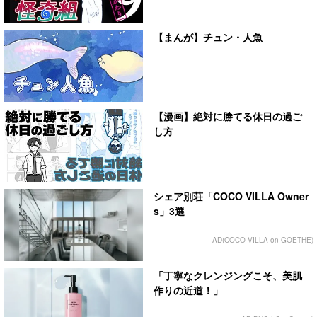
【まんが】チュン・人魚
【漫画】絶対に勝てる休日の過ご
し方
シェア別荘「COCO VILLA Owner
s」3選
AD(COCO VILLA on GOETHE)
「丁寧なクレンジングこそ、美肌
作りの近道！」