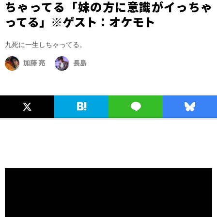
ちゃってる「妹の方に意識がイっちゃ
ってる」※ゲスト：オケモト
九死に一生しちゃってる。
加藤 亮
長島