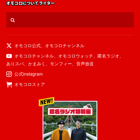
オモコロについて
ライター
オモコロ公式
、
オモコロチャンネル
オモコロチャンネル
、
オモコロウォッチ
、
匿名ラジオ
、
ありスパ
、
かまみく
、
モンフィー
、
音声放送
公式instagram
オモコロストア