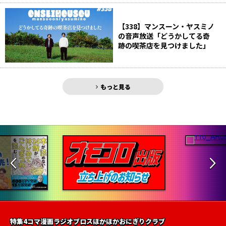
【338】マンスーン・ヤスミノ
の音声放送「どうかしてる奇
跡の喫茶店を見つけました」
もっと見る
特集
4コマ漫画
ラジオ
ブロス
ほかほかおにぎりクラブ