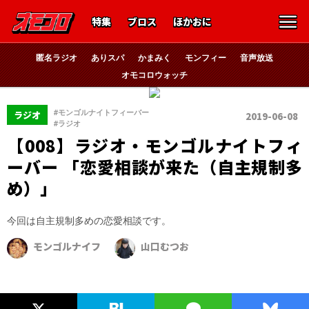
特集
ブロス
ほかおに
匿名ラジオ
ありスパ
かまみく
モンフィー
音声放送
オモコロウォッチ
、
#モンゴルナイトフィーバー
ラジオ
2019-06-08
#ラジオ
【008】ラジオ・モンゴルナイトフィ
ーバー 「恋愛相談が来た（自主規制多
め）」
今回は自主規制多めの恋愛相談です。
モンゴルナイフ
山口むつお