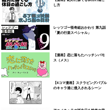
し方
レッツゴー怪奇組おかわり 第九話
「夏の行楽スペシャル」
【漫画】恋に落ちたハッチンパモ
ス（メス）
【4コマ漫画】スクラビングバブル
のキャラ達に侵入されるシーン