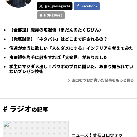
@e_yamaguchi
Facebook
HOME PAGE
【全部逆】魔男の宅遅便（まだんのたくちびん）
【徹底討論】「ネタバレ」はどこまで許されるの？
俺達が本当に欲しい「人をダメにする」インテリアを考えてみた
虫眼鏡を片手に散歩すれば「大発見」がありました
学生にマジダメ出し！パワポのプロに聞いた、あまり知られてい
ないプレゼン技術
山口むつおが書いた記事をもっと見る
# ラジオ
の記事
ニュース！オモコロウォッ