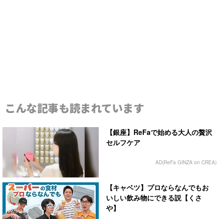
こんな記事も読まれています
【銀座】ReFaで始める大人の贅沢
セルフケア
AD(ReFa GINZA on CREA)
【キャベツ】プロならなんでもお
いしい飲み物にできる説【くさ
や】