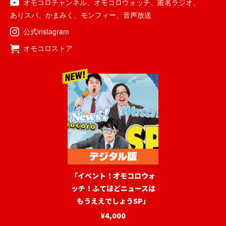
オモコロチャンネル
、
オモコロウォッチ
、
匿名ラジオ
、
ありスパ
、
かまみく
、
モンフィー
、
音声放送
公式instagram
オモコロストア
「イベント！オモコロウォ
ッチ！ふてほどニュースは
もうええでしょうSP」
¥4,000