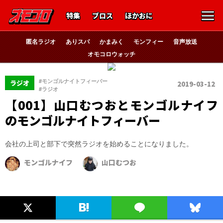
特集
ブロス
ほかおに
匿名ラジオ
ありスパ
かまみく
モンフィー
音声放送
オモコロウォッチ
、
#モンゴルナイトフィーバー
ラジオ
2019-03-12
#ラジオ
【001】山口むつおとモンゴルナイフ
のモンゴルナイトフィーバー
会社の上司と部下で突然ラジオを始めることになりました。
モンゴルナイフ
山口むつお