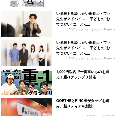
いま最も相談したい保育士・てぃ
先生がアドバイス！ 子どもの“お
てつだい”に、どん...
AD(アタック・キュキュット｜Hugkum)
いま最も相談したい保育士・てぃ
先生がアドバイス！ 子どもの“お
てつだい”に、どん...
AD(アタック・キュキュット｜Hugkum)
1,000円以内で一番重いものを買
え！重-1グランプリ開催
GOETHEとFINCHIがタッグを組
み、新メディアを創設