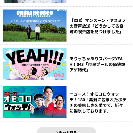
【338】マンスーン・ヤスミノ
の音声放送「どうかしてる奇
跡の喫茶店を見つけました」
ありっちゃありスパークYEA
H！043「市民プールの価値爆
アゲ時代」
ニュース！オモコロウォッ
チ！180「紫蘇に包まれたポテ
チの美味しさを愛でて、折々
に製氷しております」
もっと見る