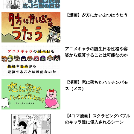
【漫画】夕方にかいぶつはうたう
アニメキャラの誕生日を性格や容
姿から逆算することは可能なのか
【漫画】恋に落ちたハッチンパモ
ス（メス）
【4コマ漫画】スクラビングバブル
のキャラ達に侵入されるシーン