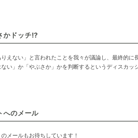
さかドッチ!?
ありえない」と言われたことを我々が議論し、最終的に
はない」か「やぶさか」かを判断するというディスカッ
トへのメール
トのメールもお待ちしています！