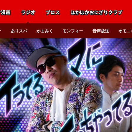
マ漫画
ラジオ
ブロス
ほかほかおにぎりクラブ
オ
ありスパ
かまみく
モンフィー
音声放送
オモコ