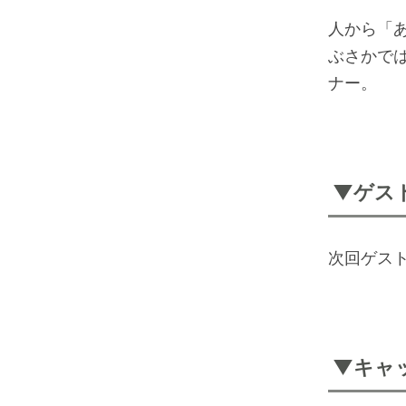
人から「
ぶさかで
ナー。
▼ゲス
次回ゲス
▼キャ