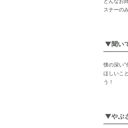
どんなお
スナーの
▼聞い
懐の深い
ほしいこ
う！
▼やぶ