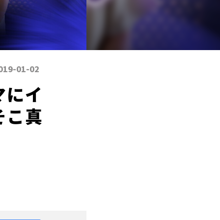
019-01-02
マにイ
そこ真