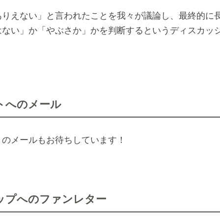
ありえない」と言われたことを我々が議論し、最終的に
はない」か「やぶさか」かを判断するというディスカッ
トへのメール
トのメールもお待ちしています！
ップへのファンレター