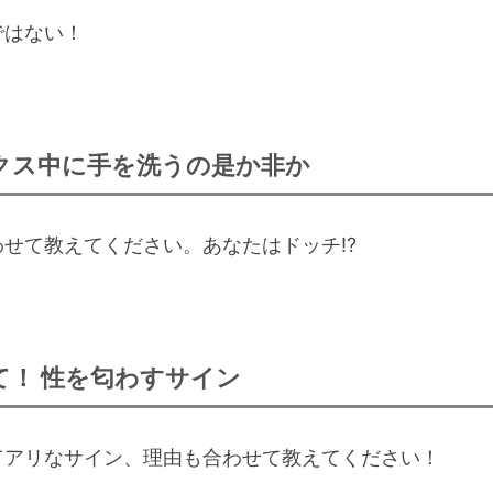
ではない！
クス中に手を洗うの是か非か
せて教えてください。あなたはドッチ!?
て！ 性を匂わすサイン
てアリなサイン、理由も合わせて教えてください！