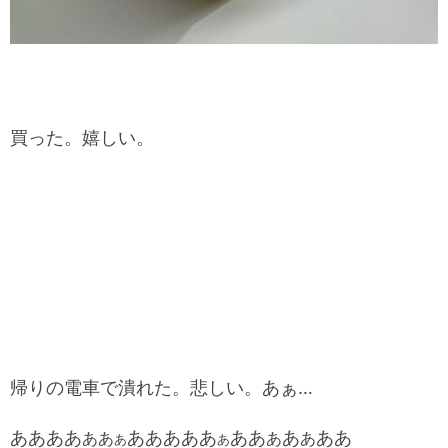
買った。嬉しい。
帰りの電車で潰れた。悲しい。あぁ…
ああああ
あああああ
ああ
あ
ああ
ああ
あ
あ
あ
あ