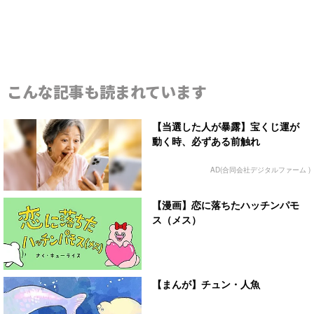
こんな記事も読まれています
【当選した人が暴露】宝くじ運が
動く時、必ずある前触れ
AD(合同会社デジタルファーム )
【漫画】恋に落ちたハッチンパモ
ス（メス）
【まんが】チュン・人魚