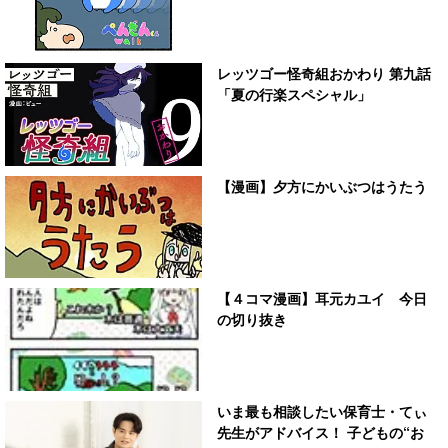
レッツゴー怪奇組おかわり 第九話
「夏の行楽スペシャル」
【漫画】夕方にかいぶつはうたう
【４コマ漫画】耳元カユイ 今日
の切り抜き
いま最も相談したい保育士・てぃ
先生がアドバイス！ 子どもの“お