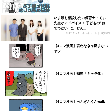
いま最も相談したい保育士・てぃ
先生がアドバイス！ 子どもの“お
てつだい”に、どん...
AD(アタック・キュキュット｜Hugkum)
【4コマ漫画】言わなきゃ済まない
ヤツ
【4コマ漫画】悲熊「キャラ化」
【4コマ漫画】ぺんぎんくんwalk