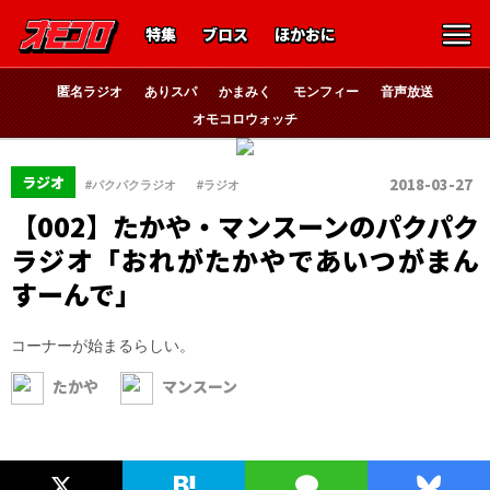
特集
ブロス
ほかおに
匿名ラジオ
ありスパ
かまみく
モンフィー
音声放送
オモコロウォッチ
、
ラジオ
2018-03-27
#パクパクラジオ
#ラジオ
【002】たかや・マンスーンのパクパク
ラジオ「おれがたかやであいつがまん
すーんで」
コーナーが始まるらしい。
たかや
マンスーン