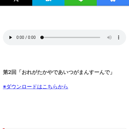
第2回「おれがたかやであいつがまんすーんで」
※ダウンロードはこちらから