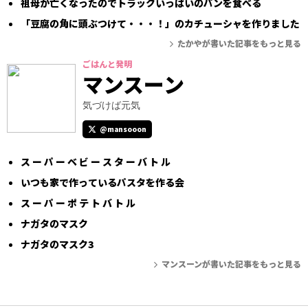
祖母が亡くなったのでトラックいっぱいのパンを食べる
「豆腐の角に頭ぶつけて・・・！」のカチューシャを作りました
たかやが書いた記事をもっと見る
ごはんと発明
マンスーン
気づけば元気
@mansooon
ス ー パ ー ベ ビ ー ス タ ー バ ト ル
いつも家で作っているパスタを作る会
ス ー パ ー ポ テ ト バ ト ル
ナガタのマスク
ナガタのマスク3
マンスーンが書いた記事をもっと見る