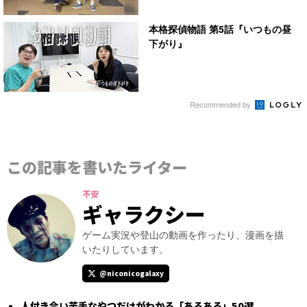
本格探偵物語 第5話『いつもの昼
下がり』
Recommended by
この記事を書いたライター
不安
ギャラクシー
ゲーム実況や登山の動画を作ったり、漫画を描
いたりしています。
@niconicogalaxy
人付き合い苦手なやつだけがわかる「あるある」50選