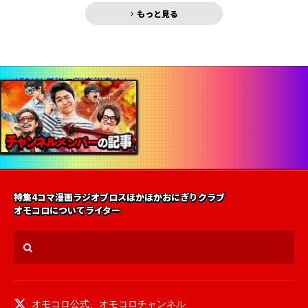
もっと見る
特集
4コマ漫画
ラジオ
ブロス
ほかほかおにぎりクラブ
オモコロについて
ライター
オモコロ公式
、
オモコロチャンネル