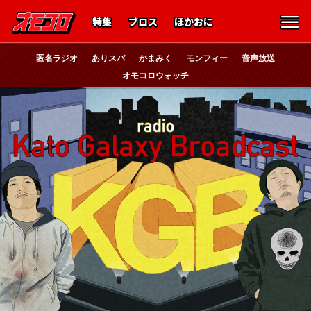
特集
ブロス
ほかおに
匿名ラジオ
ありスパ
かまみく
モンフィー
音声放送
オモコロウォッチ