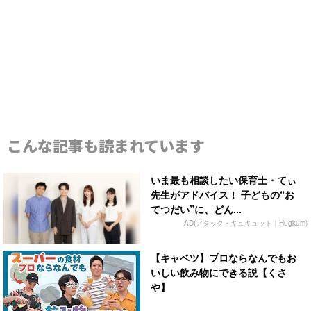
こんな記事も読まれています
いま最も相談したい保育士・てぃ
先生がアドバイス！ 子どもの“お
てつだい”に、どん...
AD(アタック・キュキュット｜Hugkum)
【キャベツ】プロならなんでもお
いしい飲み物にできる説【くさ
や】