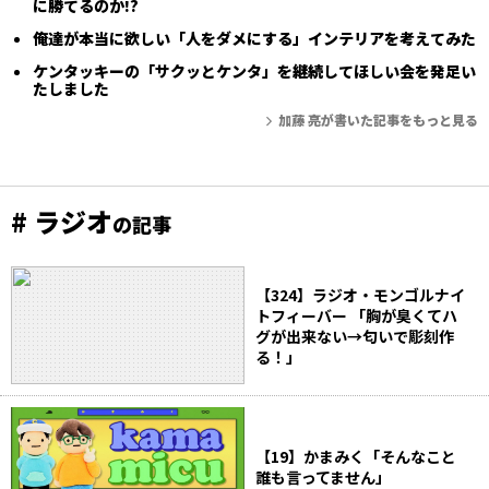
に勝てるのか!?
俺達が本当に欲しい「人をダメにする」インテリアを考えてみた
ケンタッキーの「サクッとケンタ」を継続してほしい会を発足い
たしました
加藤 亮が書いた記事をもっと見る
# ラジオ
の記事
【324】ラジオ・モンゴルナイ
トフィーバー 「胸が臭くてハ
グが出来ない→匂いで彫刻作
る！」
【19】かまみく「そんなこと
誰も言ってません」