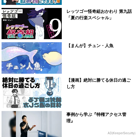
レッツゴー怪奇組おかわり 第九話
「夏の行楽スペシャル」
【まんが】チュン・人魚
【漫画】絶対に勝てる休日の過ご
し方
事例から学ぶ『特権アクセス管
理』
AD(KeeperSecurity)