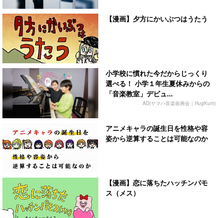
【漫画】夕方にかいぶつはうたう
小学校に慣れた今だからじっくり
選べる！ 小学１年生夏休みからの
「音楽教室」デビュ...
AD(ヤマハ音楽振興会｜HugKum)
アニメキャラの誕生日を性格や容
姿から逆算することは可能なのか
【漫画】恋に落ちたハッチンパモ
ス（メス）