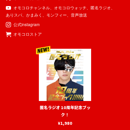
オモコロチャンネル
、
オモコロウォッチ
、
匿名ラジオ
、
ありスパ
、
かまみく
、
モンフィー
、
音声放送
公式instagram
オモコロストア
匿名ラジオ 10周年記念ブッ
ク！
¥1,980