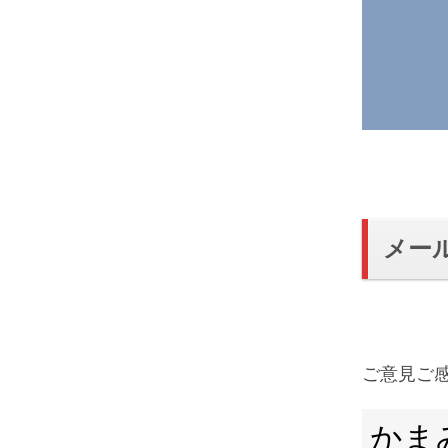
メー
ご意見ご