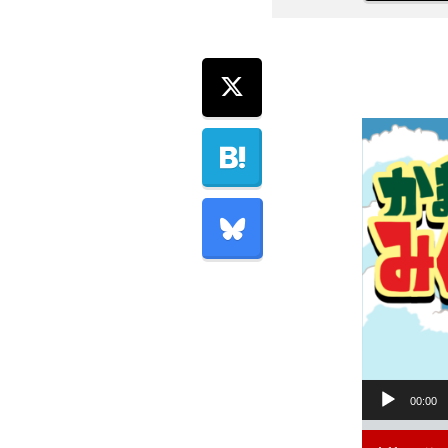
音
00:00
声