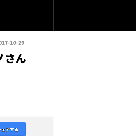
017-10-29
ノさん
シェアする