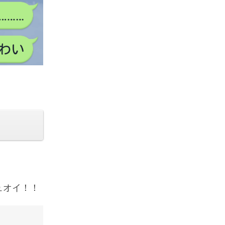
ュオイ！！