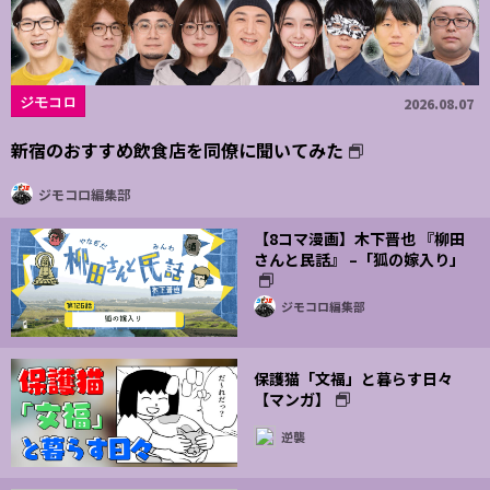
ジモコロ
2026.08.07
新宿のおすすめ飲食店を同僚に聞いてみた
ジモコロ編集部
【8コマ漫画】木下晋也 『柳田
さんと民話』 –「狐の嫁入り」
ジモコロ編集部
保護猫「文福」と暮らす日々
【マンガ】
逆襲