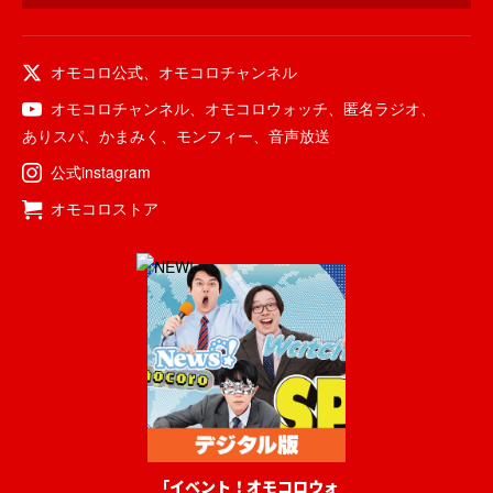
オモコロ公式
、
オモコロチャンネル
オモコロチャンネル
、
オモコロウォッチ
、
匿名ラジオ
、
ありスパ
、
かまみく
、
モンフィー
、
音声放送
公式instagram
オモコロストア
「イベント！オモコロウォ