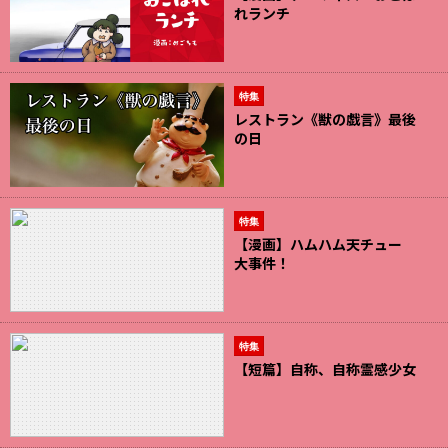
れランチ
特集
レストラン《獣の戯言》最後
の日
特集
【漫画】ハムハム天チュー
大事件！
特集
【短篇】自称、自称霊感少女