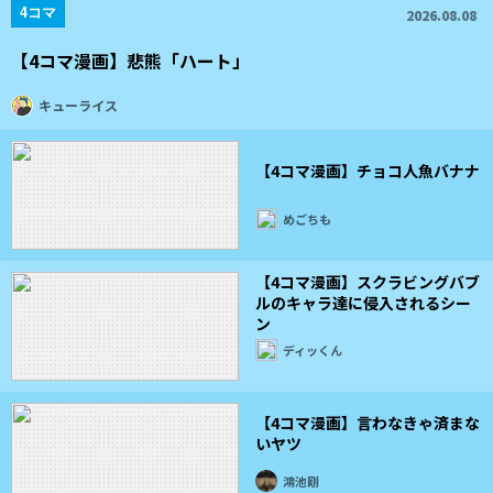
4コマ
2026.08.08
【4コマ漫画】悲熊「ハート」
キューライス
【4コマ漫画】チョコ人魚バナナ
めごちも
【4コマ漫画】スクラビングバブ
ルのキャラ達に侵入されるシー
ン
ディッくん
【4コマ漫画】言わなきゃ済まな
いヤツ
鴻池剛