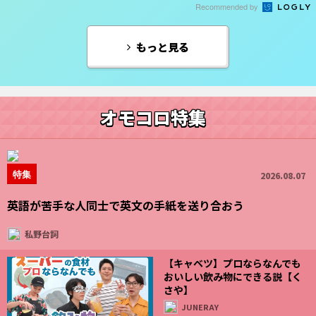
Recommended by
もっと見る
オモコロ特集
特集
2026.08.07
英語が苦手な人同士で英文の手紙を送り合おう
私野台詞
【キャベツ】プロならなんでも
おいしい飲み物にできる説【く
さや】
JUNERAY