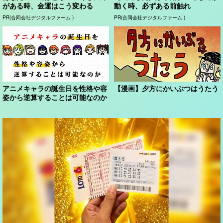
がある時、金運はこう変わる
動く時、必ずある前触れ
PR(合同会社デジタルファーム )
PR(合同会社デジタルファーム )
アニメキャラの誕生日を性格や容
【漫画】夕方にかいぶつはうたう
姿から逆算することは可能なのか