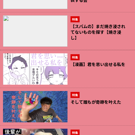
表する会
特集
【スパムの】まだ焼き浸され
てないものを探す【焼き浸
し】
特集
【漫画】君を思い出せる私を
特集
そして誰もが奇跡を叶えた
特集