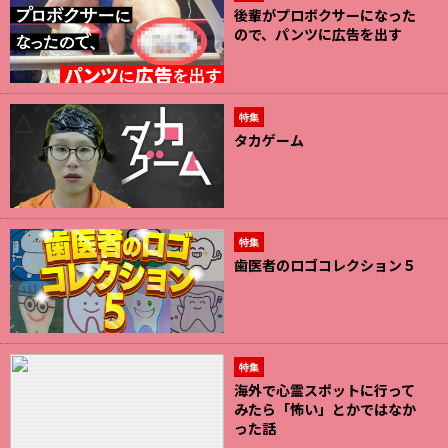
後輩がプロボクサーになった
ので、パンツに広告を出す
特集
タカゲーム
特集
歯医者のロゴコレクション５
特集
海外で心霊スポットに行って
みたら「怖い」とかではなか
った話