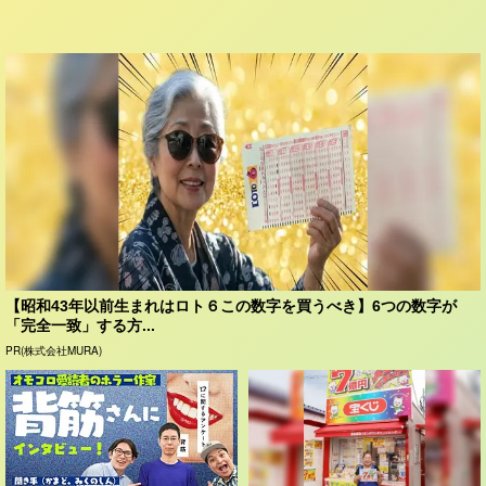
【昭和43年以前生まれはロト６この数字を買うべき】6つの数字が
「完全一致」する方...
PR(株式会社MURA)