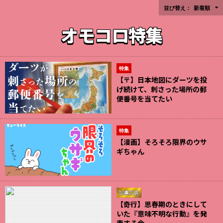
並び替え：
新着順
オモコロ特集
特集
【〒】日本地図にダーツを投
げ続けて、刺さった場所の郵
便番号を当てたい
特集
【漫画】そろそろ限界のウサ
ギちゃん
記事広告
【奇行】思春期のときにして
いた『意味不明な行動』を発