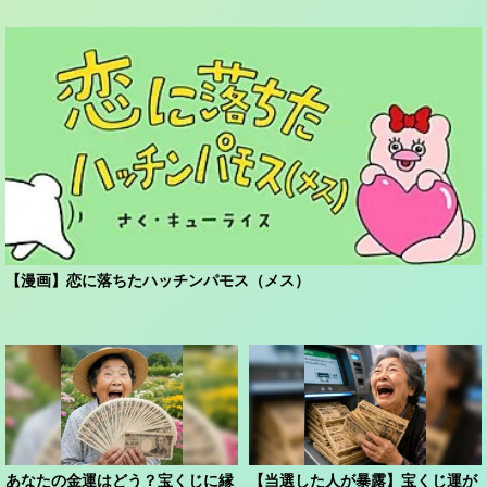
【漫画】恋に落ちたハッチンパモス（メス）
あなたの金運はどう？宝くじに縁
【当選した人が暴露】宝くじ運が