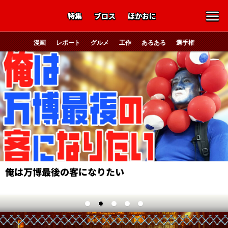
特集
ブロス
ほかおに
漫画
レポート
グルメ
工作
あるある
選手権
俺は万博最後の客になりたい