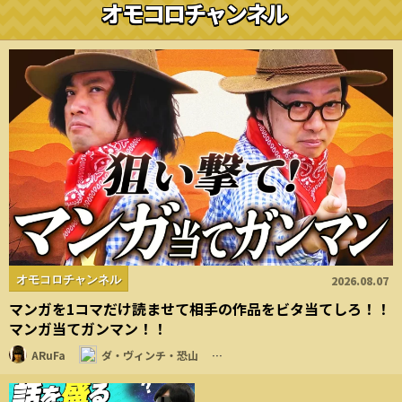
オモコロチャンネル
オモコロチャンネル
2026.08.07
マンガを1コマだけ読ませて相手の作品をビタ当てしろ！！
マンガ当てガンマン！！
ARuFa
ダ・ヴィンチ・恐山
…