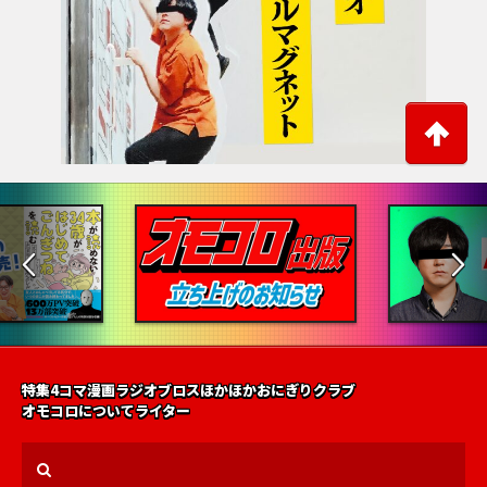
特集
4コマ漫画
ラジオ
ブロス
ほかほかおにぎりクラブ
オモコロについて
ライター