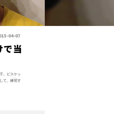
015-04-07
けで当
子。ビスケッ
して、練習す