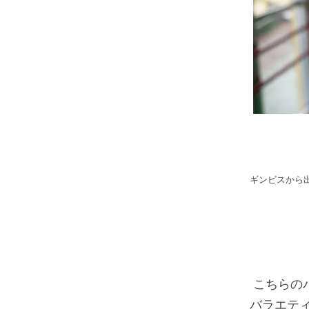
ギンビスから
こちらの
バラエテ