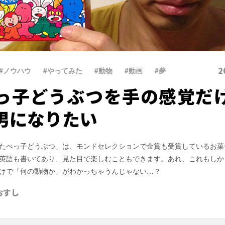
2
#ノウハウ
、
#やってみた
、
#動物
、
#動画
、
#夢
っ子どうぶつを手の感覚だ
男になりたい
たべっ子どうぶつ」は、モンドセレクションで金賞も受賞しているお菓
英語も書いてあり、見た目で楽しむこともできます。あれ、これもしか
けで「何の動物か」がわかっちゃうんじゃない…？
おすし