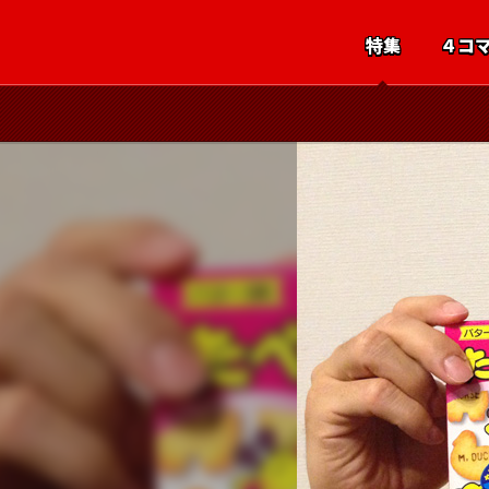
特集
４コ