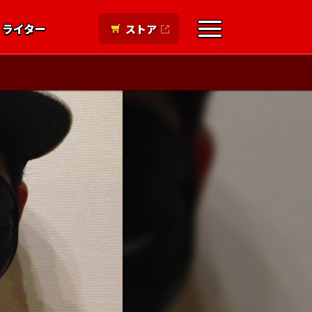
ライター
ストア