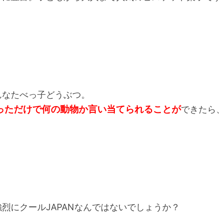
んなたべっ子どうぶつ。
っただけで何の動物か言い当てられることが
できたら
烈にクールJAPANなんではないでしょうか？