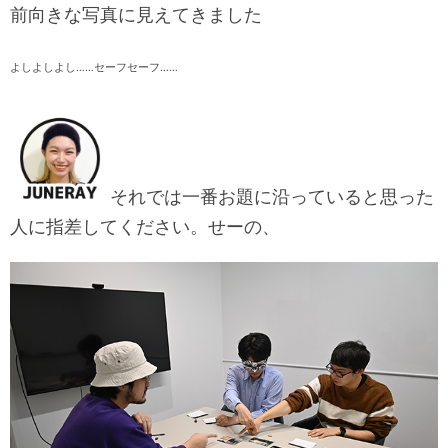
前向きな写真に見えてきました
よしよしよし……セーフセーフ……
それでは一番お題に沿っていると思った
人に指差してください。せーの、