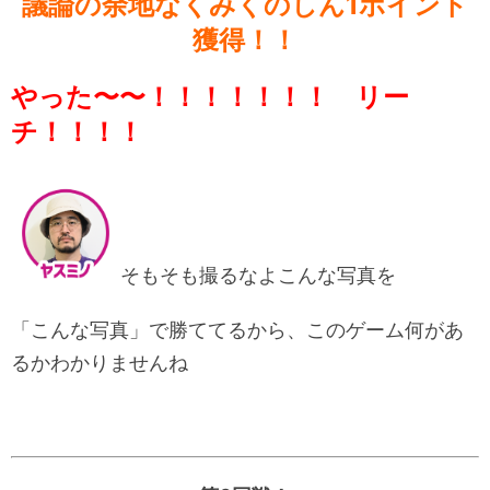
議論の余地なくみくのしん1ポイント
獲得！！
やった〜〜！！！！！！！ リー
チ！！！！
そもそも撮るなよこんな写真を
「こんな写真」で勝ててるから、このゲーム何があ
るかわかりませんね