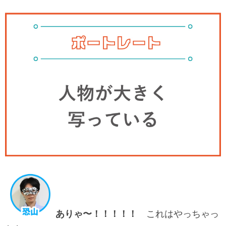
ありゃ〜！！！！！
これはやっちゃっ