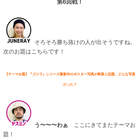
第6回戦！
そろそろ勝ち抜けの人が出そうですね。
次のお題はこちらです！
【テーマお題】『ゴジラ』シリーズ最新作のポスター写真が斬新と話題。どんな写真
だった？
う〜〜〜わぁ
ここにきてまたテーマお
題！