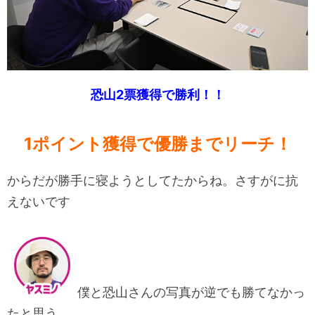
恐山2票獲得で勝利！！
1ポイント獲得で優勝までリーチ！
からだが勝手に寝ようとしてたからね。さすがに抗
えないです
僕と恐山さんの写真が逆でも勝てなかっ
たと思う