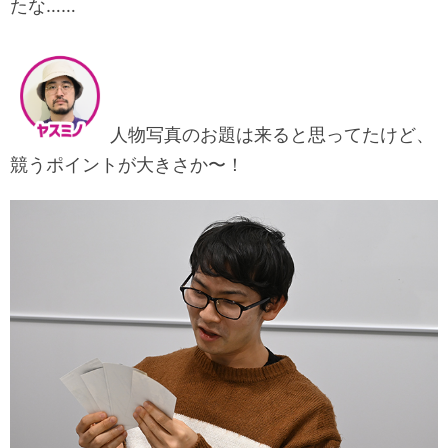
たな……
人物写真のお題は来ると思ってたけど、
競うポイントが大きさか〜！