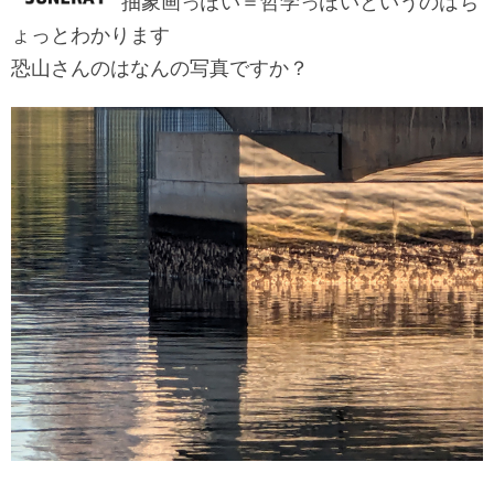
抽象画っぽい＝哲学っぽいというのはち
ょっとわかります
恐山さんのはなんの写真ですか？