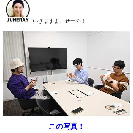
いきますよ、せーの！
この写真！