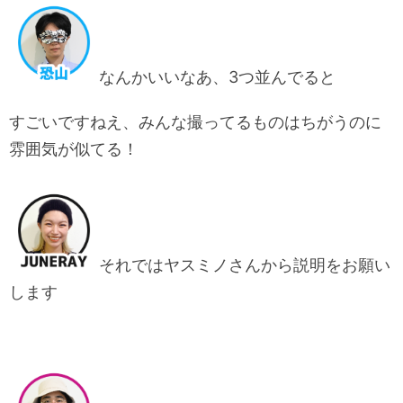
なんかいいなあ、3つ並んでると
すごいですねえ、みんな撮ってるものはちがうのに
雰囲気が似てる！
それではヤスミノさんから説明をお願い
します