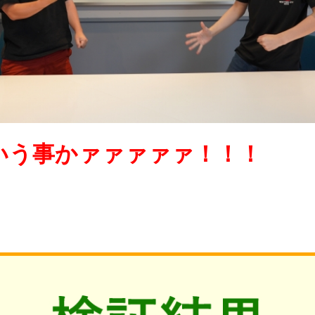
いう事かァァァァァ！！！