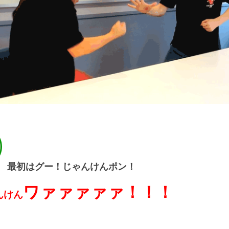
最初はグー！じゃんけんポン！
ワァァァァァ！！！
んけん