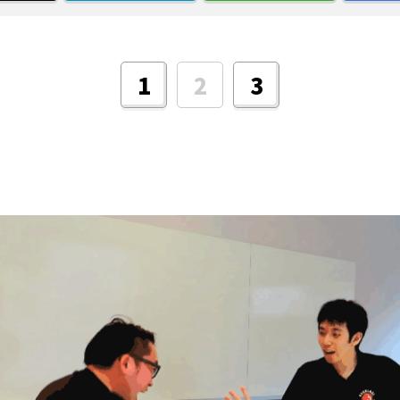
1
2
3