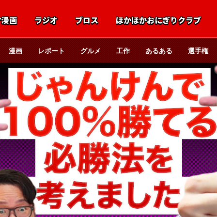
マ漫画
ラジオ
ブロス
ほかほかおにぎりクラブ
漫画
レポート
グルメ
工作
あるある
選手権