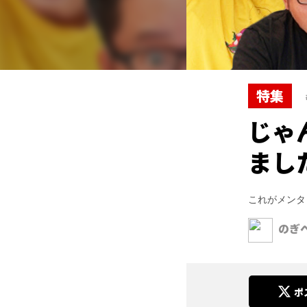
特集
じゃ
まし
これがメンタ
のぎ
ポ