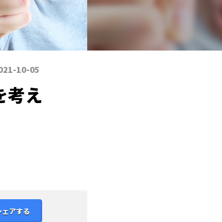
021-10-05
を考え
シェアする