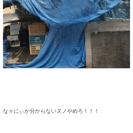
なｎにぃか分からないヌノやめろ！！！