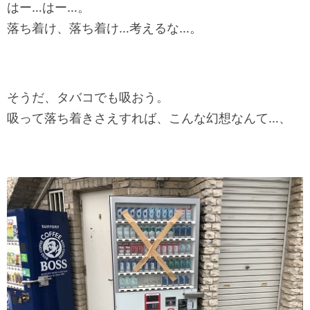
はー…はー…。
落ち着け、落ち着け…考えるな…。
そうだ、タバコでも吸おう。
吸って落ち着きさえすれば、こんな幻想なんて…、