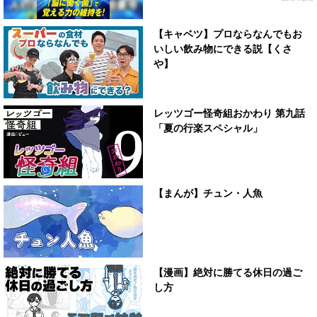
【キャベツ】プロならなんでもお
いしい飲み物にできる説【くさ
や】
レッツゴー怪奇組おかわり 第九話
「夏の行楽スペシャル」
【まんが】チュン・人魚
【漫画】絶対に勝てる休日の過ご
し方