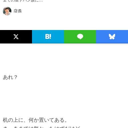
店長
あれ？
机の上に、何か置いてある。