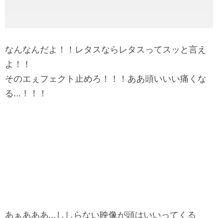
なんなんだよ！！レタスならレタスってスッと言え
よ！！
そのエぇフェクト止めろ！！！ああ頭いいい痛くな
る…！！！
あぁあああ…ししらない映像が頭はいいってくる