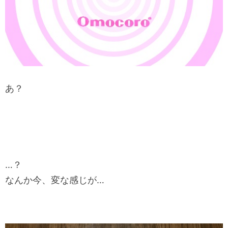
あ？
…？
なんか今、変な感じが…