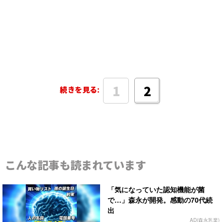
1
2
続きを見る:
こんな記事も読まれています
「気になっていた認知機能が菌
で…」森永が開発。感動の70代続
出
AD(森永乳業)