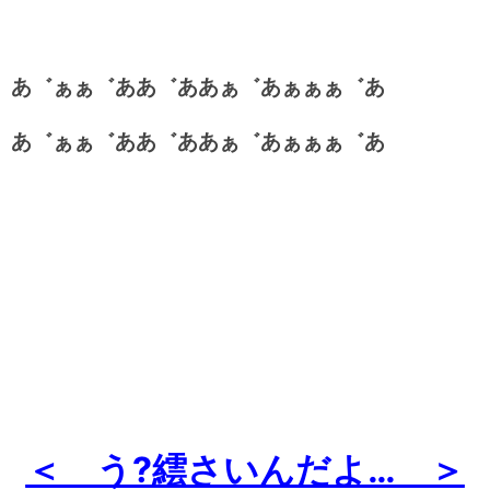
あ゛ぁぁ゛ああ゛ああぁ゛あぁぁぁ゛あ
あ゛ぁぁ゛ああ゛ああぁ゛あぁぁぁ゛あ
＜ う?繧さいんだよ… ＞