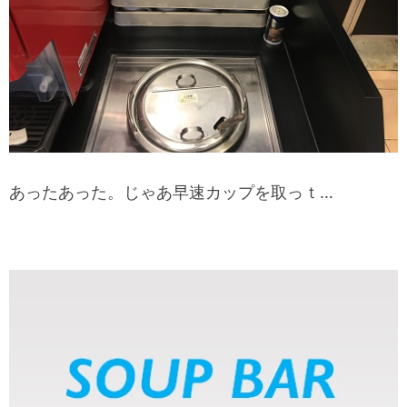
あったあった。じゃあ早速カップを取っｔ…