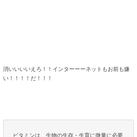
消いいいいえろ！！インターーーネットもお前も嫌
い！！！！だ！！！
ビタミンは、生物の生存・生育に微量に必要