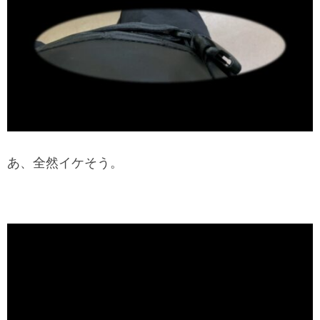
あ、全然イケそう。