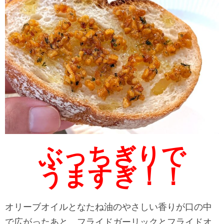
ぶっちぎりで
うますぎ！！
オリーブオイルとなたね油のやさしい香りが口の中
で広がったあと、フライドガーリックとフライドオ