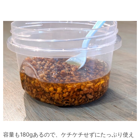
容量も180gあるので、ケチケチせずにたっぷり使え