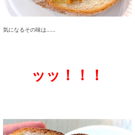
気になるその味は……
ッッ！！！