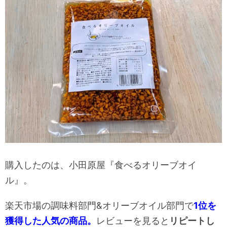
購入したのは、小田原屋『食べるオリーブオイ
ル』。
楽天市場の調味料部門&オリーブオイル部門で
1位を
獲得した人気の商品。
レビューを見ると
リピートし