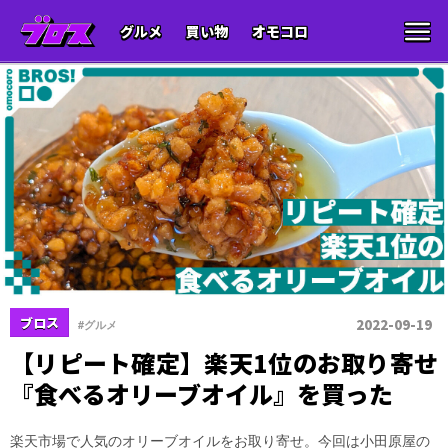
グルメ
買い物
オモコロ
ブロス
2022-09-19
#グルメ
【リピート確定】楽天1位のお取り寄せ
『食べるオリーブオイル』を買った
楽天市場で人気のオリーブオイルをお取り寄せ。今回は小田原屋の