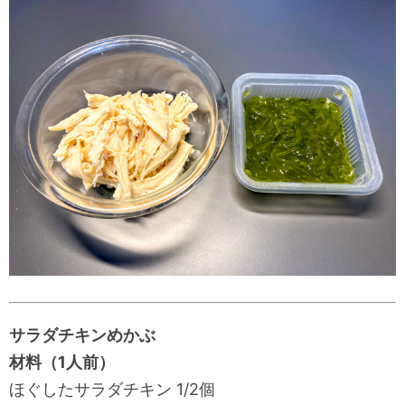
サラダチキンめかぶ
材料（1人前）
ほぐしたサラダチキン 1/2個