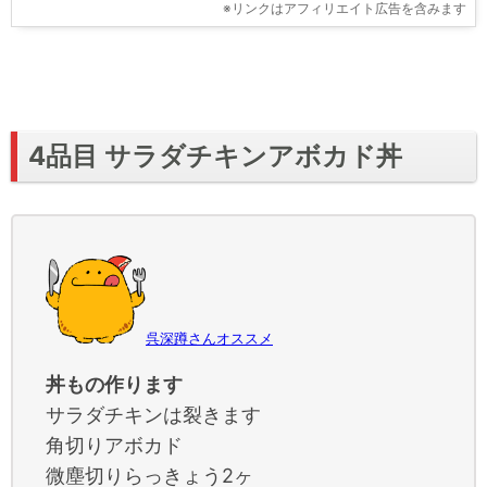
※リンクはアフィリエイト広告を含みます
4品目 サラダチキンアボカド丼
呉深蹲さんオススメ
丼もの作ります
サラダチキンは裂きます
角切りアボカド
微塵切りらっきょう2ヶ