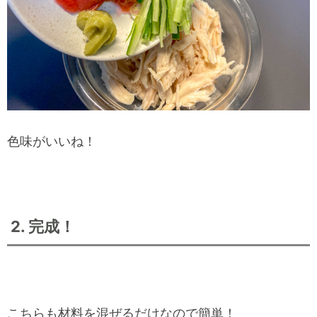
色味がいいね！
2. 完成！
こちらも材料を混ぜるだけなので簡単！