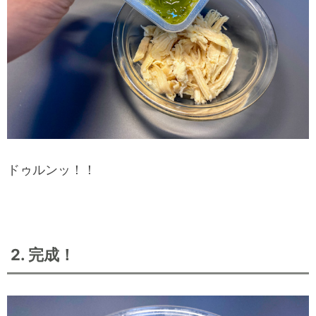
ドゥルンッ！！
2. 完成！