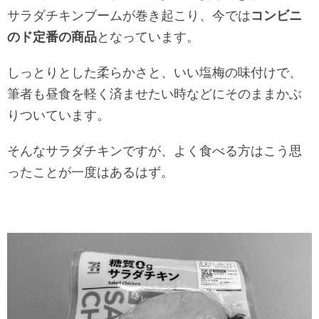
サラダチキンブームが巻き起こり、今では
コンビニ
のド定番の商品
となっています。
しっとりとした柔らかさと、いい塩梅の味付けで、
筆者も昼食を軽く済ませたい時などにそのままかぶ
りついています。
そんなサラダチキンですが、よく食べる方はこう思
ったことが一度はあるはず。