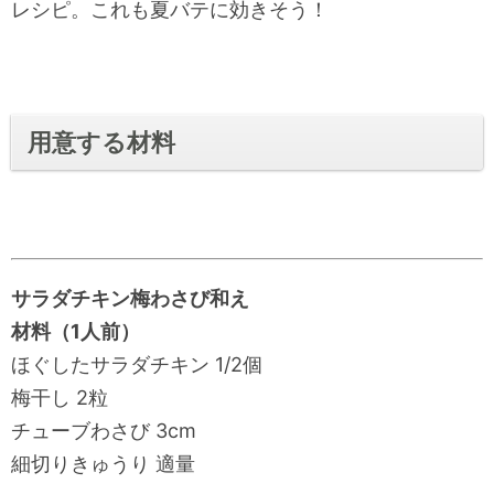
レシピ。これも夏バテに効きそう！
用意する材料
サラダチキン梅わさび和え
材料（1人前）
ほぐしたサラダチキン 1/2個
梅干し 2粒
チューブわさび 3cm
細切りきゅうり 適量