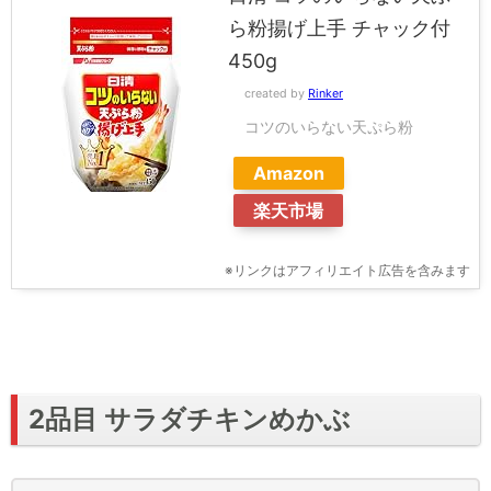
ら粉揚げ上手 チャック付
450g
created by
Rinker
コツのいらない天ぷら粉
Amazon
楽天市場
※リンクはアフィリエイト広告を含みます
2品目 サラダチキンめかぶ