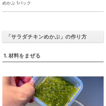
めかぶ 1パック
「サラダチキンめかぶ」の作り方
1. 材料をまぜる