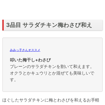
3品目 サラダチキン梅わさび和え
みみっ子さんオススメ
叩いた梅干し+わさび
プレーンのサラダチキンを割いて和えます。
オクラとかキュウリとか混ぜても美味しいで
す。
ほぐしたサラダチキンに梅とわさびを和えるお手軽