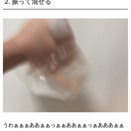
2. 振って混ぜる
うわぁぁぁああぁぁっぁぁああぁぁっぁあああぁぁ