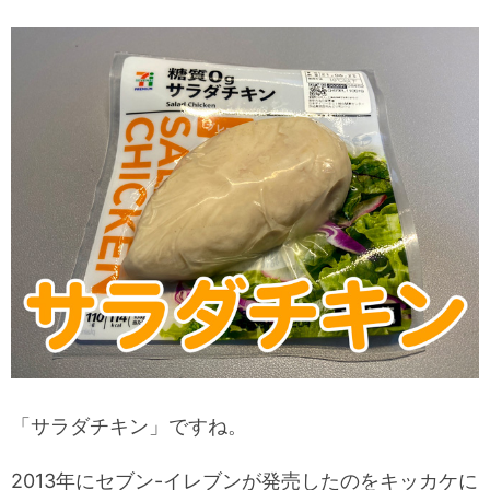
「サラダチキン」ですね。
2013年にセブン-イレブンが発売したのをキッカケに