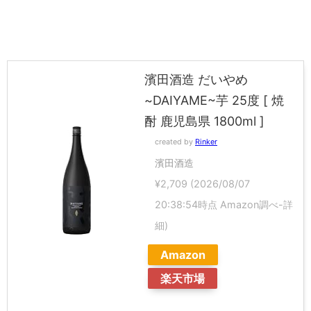
濱田酒造 だいやめ
~DAIYAME~芋 25度 [ 焼
酎 鹿児島県 1800ml ]
created by
Rinker
濱田酒造
¥2,709
(2026/08/07
20:38:54時点 Amazon調べ-
詳
細)
Amazon
楽天市場