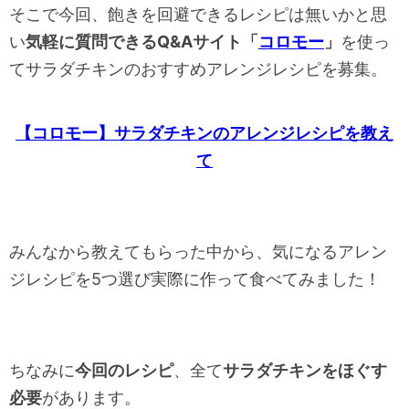
そこで今回、飽きを回避できるレシピは無いかと思
い
気軽に質問できるQ&Aサイト「
コロモー
」
を使っ
てサラダチキンのおすすめアレンジレシピを募集。
【コロモー】サラダチキンのアレンジレシピを教え
て
みんなから教えてもらった中から、気になるアレン
ジレシピを5つ選び実際に作って食べてみました！
ちなみに
今回のレシピ
、全て
サラダチキンをほぐす
必要
があります。