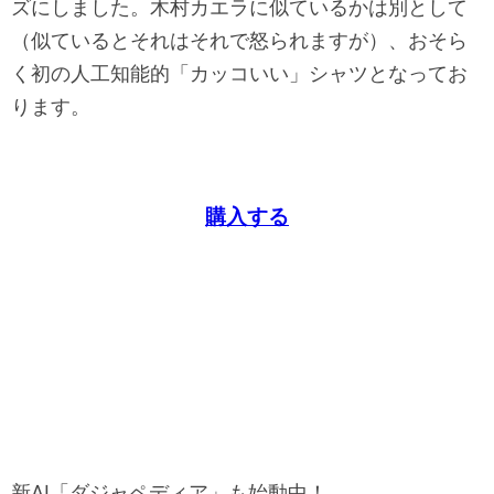
ズにしました。木村カエラに似ているかは別として
（似ているとそれはそれで怒られますが）、おそら
く初の人工知能的「カッコいい」シャツとなってお
ります。
購入する
新AI「ダジャペディア」も始動中！