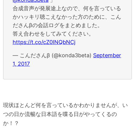
合成音声が発展途上なので、何を言っている
かハッキリ聴こえなかった方のために、こん
ださんβの会話ログをまとめました。
答え合わせをしてみてください。
https://t.co/cZ0INQbNCj
— こんださんβ (@konda3beta)
September
1, 2017
現状ほとんど何を言っているかわかりませんが、い
つの日か流暢な日本語を喋る日がやってくるの
か！？