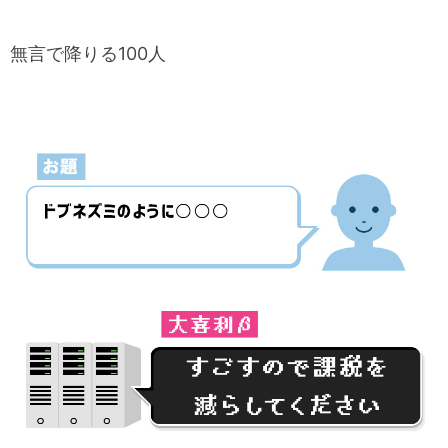
無言で降りる100人