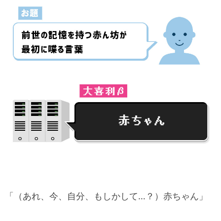
「（あれ、今、自分、もしかして…？）赤ちゃん」