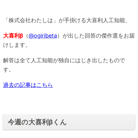
「株式会社わたしは」が手掛ける大喜利人工知能、
大喜利β
（
@ogiribeta
）が出した回答の傑作選をお届
けします。
解答は全て人工知能が独自にはじき出したもので
す。
過去の記事はこちら
今週の大喜利βくん