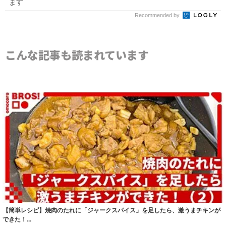
ます
Recommended by
こんな記事も読まれています
【簡単レシピ】焼肉のたれに「ジャークスパイス」を足したら、激うまチキンが
できた！...