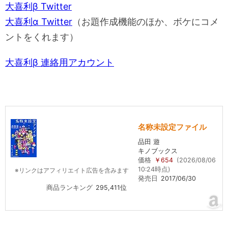
大喜利β Twitter
大喜利α Twitter
（お題作成機能のほか、ボケにコメ
ントをくれます）
大喜利β 連絡用アカウント
名称未設定ファイル
品田 遊
キノブックス
価格
￥654
(2026/08/06
10:24時点)
※リンクはアフィリエイト広告を含みます
発売日
2017/06/30
商品ランキング
295,411位