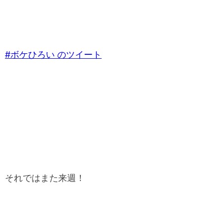
#ボケひろい のツイート
それではまた来週！