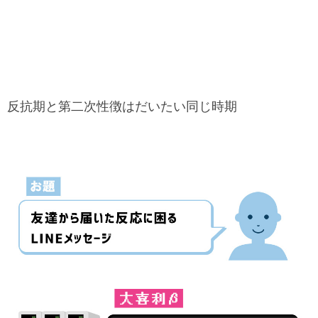
反抗期と第二次性徴はだいたい同じ時期