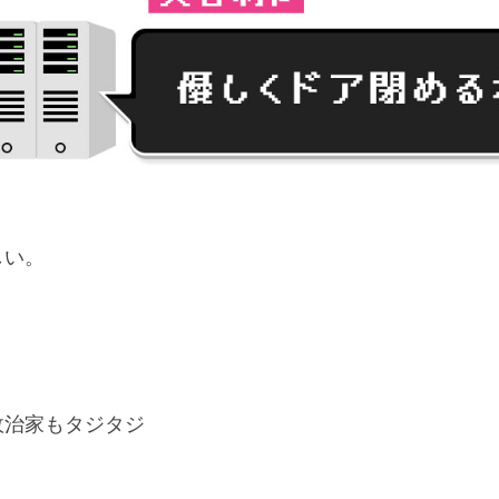
しい。
政治家もタジタジ