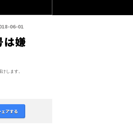
018-06-01
号は嫌
届けします。
シェアする