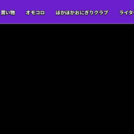
買い物
オモコロ
ほかほかおにぎりクラブ
ライタ