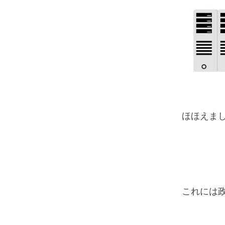
ほほえま
これには