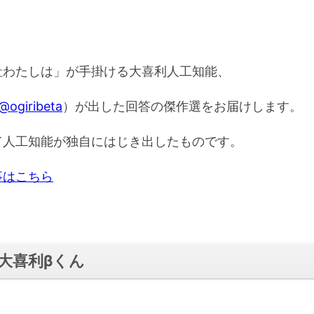
社わたしは」が手掛ける大喜利人工知能、
@ogiribeta
）が出した回答の傑作選をお届けします。
て人工知能が独自にはじき出したものです。
事はこちら
大喜利βくん