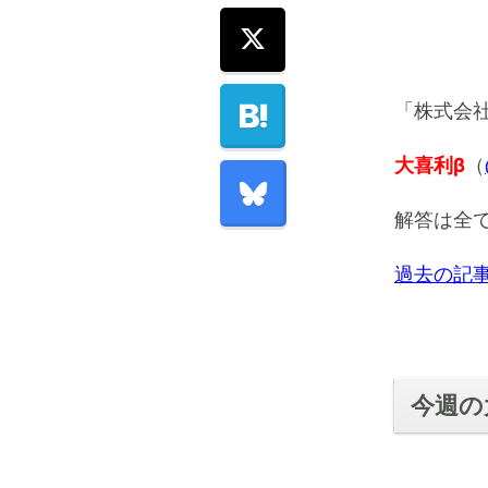
「株式会
大喜利β
（
解答は全
過去の記
今週の