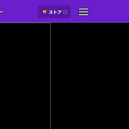
ー
ストア