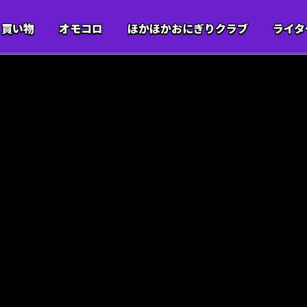
買い物
オモコロ
ほかほかおにぎりクラブ
ライタ