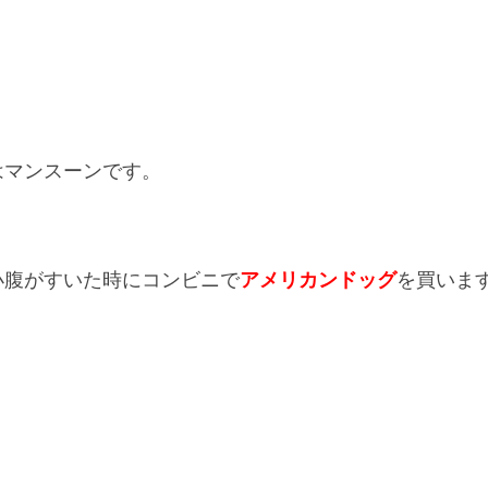
はマンスーンです。
小腹がすいた時にコンビニで
アメリカンドッグ
を買いま