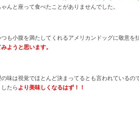
ちゃんと座って食べたことがありませんでした。
いつも小腹を満たしてくれるアメリカンドッグに敬意を
てみようと思います。
理の味は視覚でほとんど決まってるとも言われているの
としたら
より美味しくなるはず！！