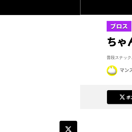
ブロス
ちゃ
普段スナック
マン
ポ