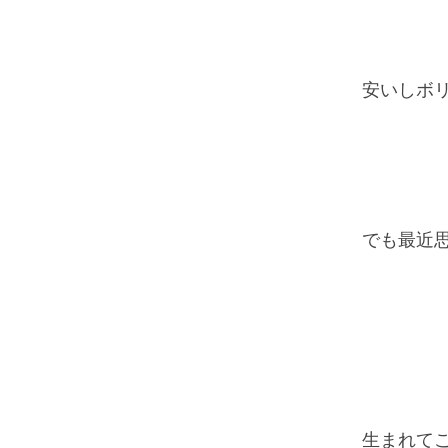
安いしボ
でも最近
生まれて