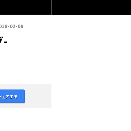
018-02-09
-
シェアする