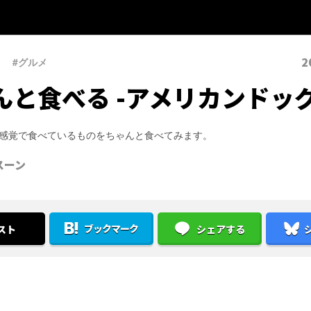
2
#グルメ
んと食べる -アメリカンドッグ
感覚で食べているものをちゃんと食べてみます。
スーン
ブックマーク
スト
シェアする