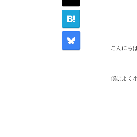
こんにち
僕はよく