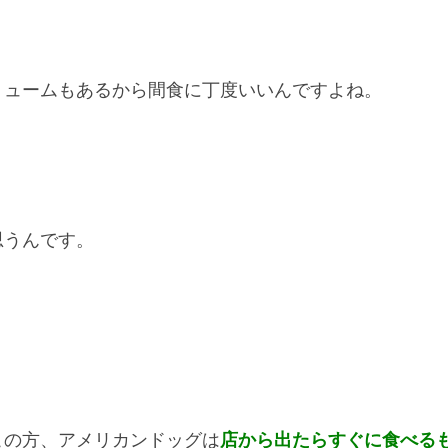
リュームもあるから間食に丁度いいんですよね。
思うんです。
この方、アメリカンドッグは
店から出たらすぐに食べる