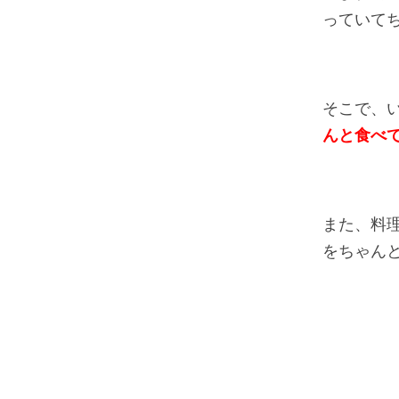
っていて
そこで、
んと食べ
また、料
をちゃん