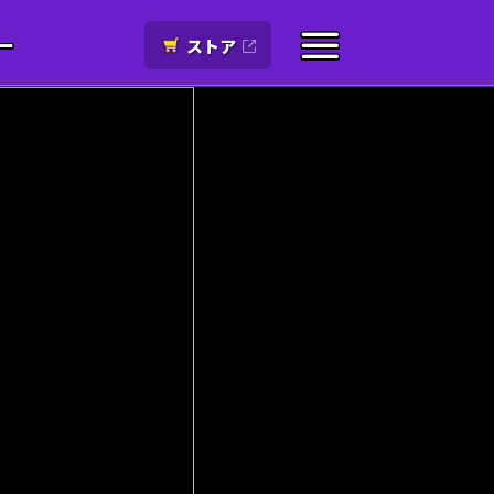
ー
ストア