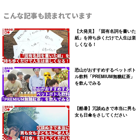
こんな記事も読まれています
【大発見】「固有名詞を書いた
紙」を持ち歩くだけで人生は楽
しくなる！
恐山がおすすめするペットボト
ル飲料「PREMIUM無糖紅茶」
を飲んでみる
【酷暑】冗談ぬきで本当に男も
女も日傘をさしてください