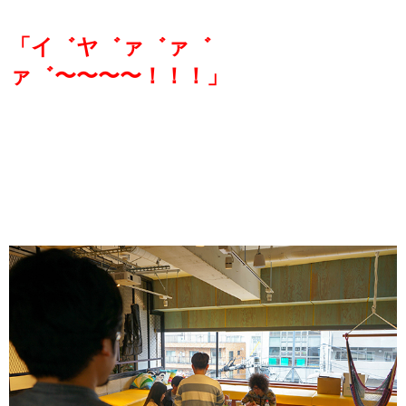
「イ゛ヤ゛ァ゛ァ゛
ァ゛〜〜〜〜！！！」