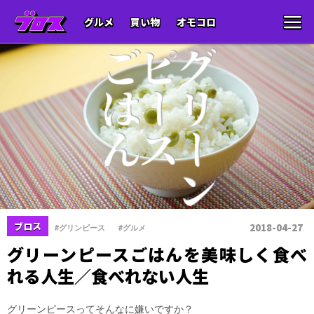
グルメ
買い物
オモコロ
、
ブロス
2018-04-27
#グリンピース
#グルメ
グリーンピースごはんを美味しく食べ
れる人生／食べれない人生
グリーンピースってそんなに嫌いですか？