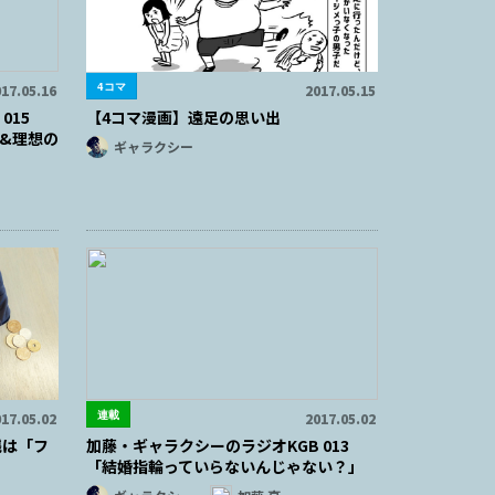
4コマ
17.05.16
2017.05.15
015
【4コマ漫画】遠足の思い出
&理想の
ギャラクシー
連載
17.05.02
2017.05.02
銭は「フ
加藤・ギャラクシーのラジオKGB 013
「結婚指輪っていらないんじゃない？」