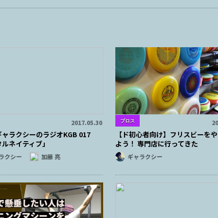
ブロス
2017.05.30
20
ャラクシーのラジオKGB 017
【ド初心者向け】フリスビーをや
タルネイティブ」
よう！ 専門店に行ってきた
ラクシー
加藤 亮
ギャラクシー