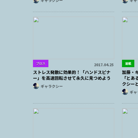
ギャラクシー
ギャ
ブロス
連載
2017.04.25
ストレス発散に効果的！「ハンドスピナ
加藤・ギ
ー」を高速回転させて永久に見つめよう
「とあ
クシー
ギャラクシー
ギャ