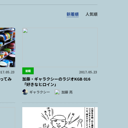
新着順
人気順
連載
17.05.23
2017.05.23
ってみ
加藤・ギャラクシーのラジオKGB 016
「好きなヒロイン」
ギャラクシー
加藤 亮