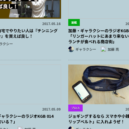
連載
2017.05.16
20
自宅でやりたい人は『チンニング
加藤・ギャラクシーのラジオKGB 
ン』を買えば良し！
「リンガーハットにあまり来ない
ランチが食べれる商店街」
ラクシー
ギャラクシー
加藤 亮
ブロス
2017.05.09
20
ャラクシーのラジオKGB 014
ジョギングするなら スマホや小
店いる？」
リップベルト」に入れようぜ！