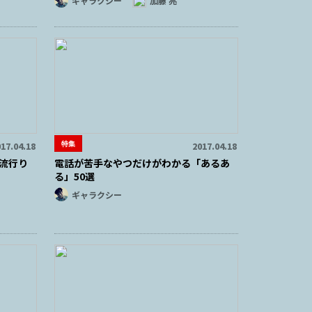
ギャラクシー
加藤 亮
特集
17.04.18
2017.04.18
流行り
電話が苦手なやつだけがわかる「あるあ
る」50選
ギャラクシー