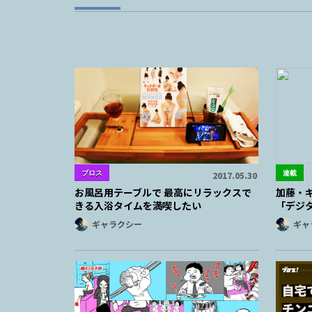
ブロス
連載
2017.05.30
お風呂用テーブルで 最高にリラックスで
加藤・ギ
きる入浴タイムを満喫したい
「デジ
ギャラクシー
ギャ