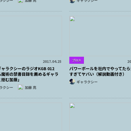
ラクシー
加藤 亮
ギャラクシー
ブロス
2017.04.25
20
ャラクシーのラジオKGB 012
パワーボールを社内でやってたら
る魔術の禁書目録を薦めるギャラ
すぎてヤバい（解説動画付き）
と拒む加藤」
ギャラクシー
ラクシー
加藤 亮