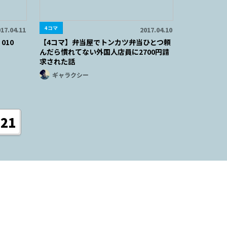
4コマ
17.04.11
2017.04.10
010
【4コマ】弁当屋でトンカツ弁当ひとつ頼
んだら慣れてない外国人店員に2700円請
求された話
ギャラクシー
21