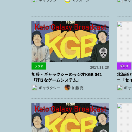
ラジオ
ブロス
2017.11.28
加藤・ギャラクシーのラジオKGB 042
北海道
「好きなゲームシステム」
ニ『セ
ギャラクシー
加藤 亮
ギャ