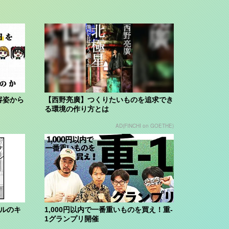
容姿から
【西野亮廣】つくりたいものを追求でき
る環境の作り方とは
AD(FINCHI on GOETHE)
ブルのキ
1,000円以内で一番重いものを買え！重-
1グランプリ開催