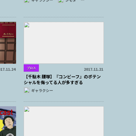
ブロス
17.11.24
2017.11.21
【千駄木 腰塚】『コンビーフ』のポテン
シャルを侮ってる人が多すぎる
ギャラクシー