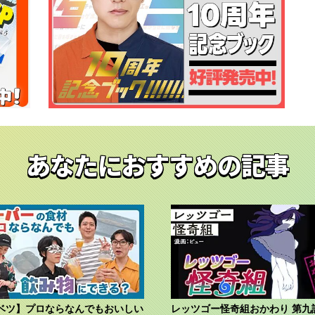
あなたにおすすめの記事
ベツ】プロならなんでもおいしい
レッツゴー怪奇組おかわり 第九