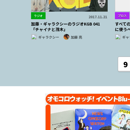
ラジオ
ブロス
2017.11.21
加藤・ギャラクシーのラジオKGB 041
すべて
「チャイナと茂木」
に使う
ギャラクシー
加藤 亮
ギャ
9