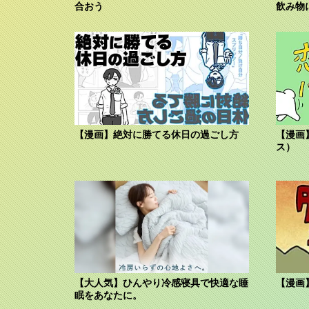
合おう
飲み物
【漫画】絶対に勝てる休日の過ごし方
【漫画
ス）
【大人気】ひんやり冷感寝具で快適な睡
【漫画
眠をあなたに。