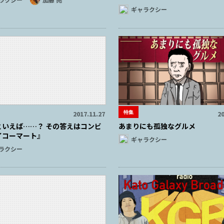
ギャラクシー
特集
2017.11.27
20
といえば……？ その答えはコンビ
あまりにも孤独なグルメ
イコーマート』
ギャラクシー
ラクシー