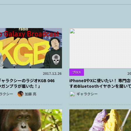
ブロス
2017.12.26
20
ャラクシーのラジオKGB 046
iPhone8やXに使いたい！ 専門
いガンプラが届いた！」
すめBluetoothイヤホンを聞い
ラクシー
加藤 亮
ギャラクシー