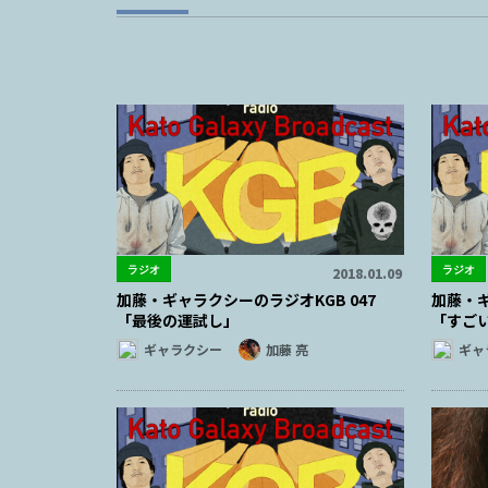
ラジオ
ラジオ
2018.01.09
加藤・ギャラクシーのラジオKGB 047
加藤・ギ
「最後の運試し」
「すご
ギャラクシー
加藤 亮
ギャ