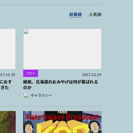
新着順
人気順
ブロス
17.12.25
2017.12.19
店におす
結局、北海道のおみやげは何が喜ばれる
てきた
のか
ギャラクシー