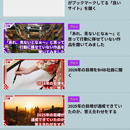
がブックマークしてる「良い
サイト」を聞く
ブロス
「あれ、見ないとなぁ〜」と
思って行動に移せていない作
品を聞いてみました
ブロス
2026年の目標をBHB社員に聞
く
ブロス
2025年の目標が達成できてい
たのか、答え合わせをする