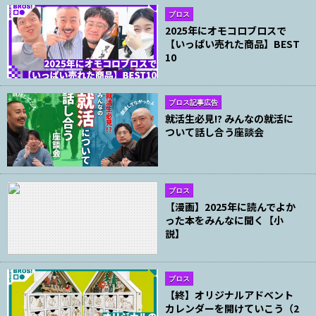
ブロス
2025年にオモコロブロスで
【いっぱい売れた商品】BEST
10
ブロス記事広告
就活生必見!? みんなの就活に
ついて話し合う座談会
ブロス
【漫画】2025年に読んでよか
った本をみんなに聞く【小
説】
ブロス
【終】オリジナルアドベント
カレンダーを開けていこう（2