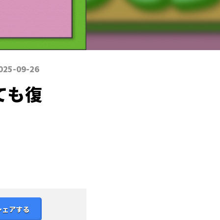
025-09-26
ても復
シェアする