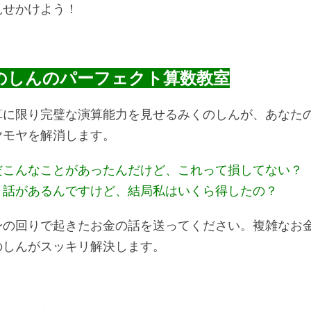
見せかけよう！
のしんのパーフェクト算数教室
算に限り完璧な演算能力を見せるみくのしんが、あなた
ヤモヤを解消します。
だこんなことがあったんだけど、これって損してない？
う話があるんですけど、結局私はいくら得したの？
身の回りで起きたお金の話を送ってください。複雑なお
のしんがスッキリ解決します。