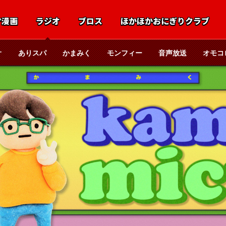
マ漫画
ラジオ
ブロス
ほかほかおにぎりクラブ
オ
ありスパ
かまみく
モンフィー
音声放送
オモコ