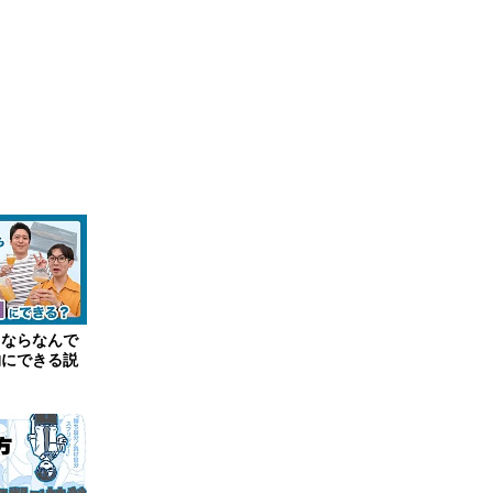
ロならなんで
物にできる説