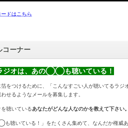
ロードはこちら
ルコーナー
ラジオは、あの◯◯も聴いている！
に箔をつけるために、「こんなすごい人が聴いてるラジ
思わせるようなメールを募集します。
オを聴いている
あなたがどんな人なのかを教えて下さい
◯も聴いている！」をたくさん集めて、なんだか権威