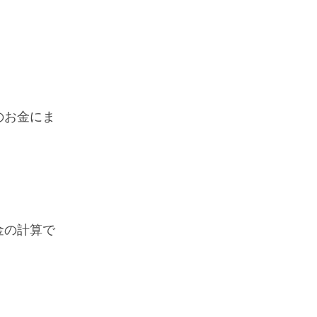
のお金にま
金の計算で