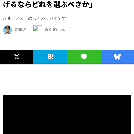
げるならどれを選ぶべきか」
かまどとみくのしんのラジオです
かまど
みくのしん