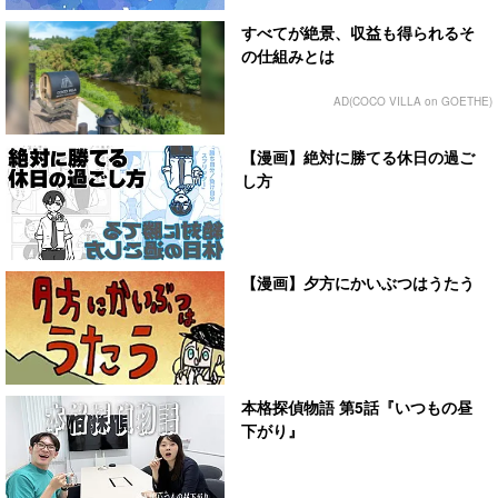
すべてが絶景、収益も得られるそ
の仕組みとは
AD(COCO VILLA on GOETHE)
【漫画】絶対に勝てる休日の過ご
し方
【漫画】夕方にかいぶつはうたう
本格探偵物語 第5話『いつもの昼
下がり』