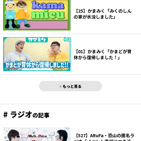
【25】かまみく「みくのしん
の家が水没しました」
【01】かまみく「かまどが育
休から復帰しました！」
もっと見る
# ラジオ
の記事
【527】ARuFa・恐山の匿名ラ