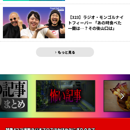
【323】ラジオ・モンゴルナイ
トフィーバー 「あの時食べた
一蘭は…？その後山口は」
もっと見る
特集
4コマ漫画
ラジオ
ブロス
ほかほかおにぎりクラブ