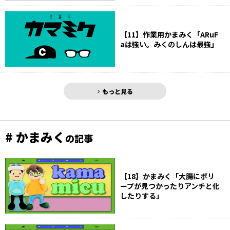
【11】作業用かまみく「ARuF
aは強い。みくのしんは最強」
もっと見る
# かまみく
の記事
【18】かまみく「大腸にポリ
ープが見つかったりアンチと化
したりする」