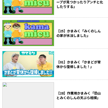
ープが見つかったりアンチと化
したりする」
【25】かまみく「みくのしん
の家が水没しました」
【01】かまみく「かまどが育
休から復帰しました！」
【28】作業用かまみく「恐山
とみくのしんの天ぷら相撲」