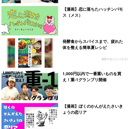
【漫画】恋に落ちたハッチンパモ
ス（メス）
発酵食からスパイスまで、疲れた
体を整える簡単夏レシピ
AD(マガジンハウス)
1,000円以内で一番重いものを買
え！重-1グランプリ開催
【漫画】ぼくのかんがえたさいき
ょうの恋リア