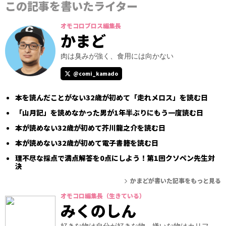
この記事を書いたライター
オモコロブロス編集長
かまど
肉は臭みが強く、食用には向かない
@comi_kamado
本を読んだことがない32歳が初めて「走れメロス」を読む日
「山月記」を読めなかった男が1年半ぶりにもう一度読む日
本が読めない32歳が初めて芥川龍之介を読む日
本が読めない32歳が初めて電子書籍を読む日
理不尽な採点で満点解答を0点にしよう！第1回クソペン先生対
決
かまどが書いた記事をもっと見る
オモコロ編集長（生きている）
みくのしん
好きな物は自分が好きな物、嫌いな物はカリフ