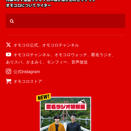
オモコロについて
ライター
オモコロ公式
、
オモコロチャンネル
オモコロチャンネル
、
オモコロウォッチ
、
匿名ラジオ
、
ありスパ
、
かまみく
、
モンフィー
、
音声放送
公式instagram
オモコロストア