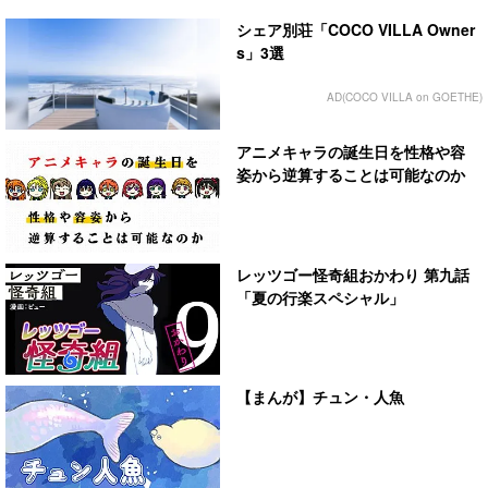
シェア別荘「COCO VILLA Owner
s」3選
AD(COCO VILLA on GOETHE)
アニメキャラの誕生日を性格や容
姿から逆算することは可能なのか
レッツゴー怪奇組おかわり 第九話
「夏の行楽スペシャル」
【まんが】チュン・人魚