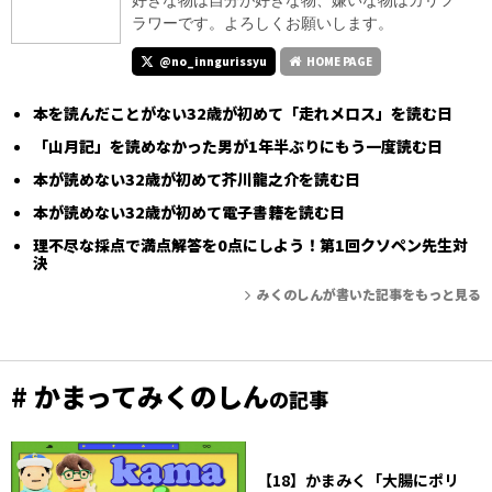
ラワーです。よろしくお願いします。
@no_inngurissyu
HOME PAGE
本を読んだことがない32歳が初めて「走れメロス」を読む日
「山月記」を読めなかった男が1年半ぶりにもう一度読む日
本が読めない32歳が初めて芥川龍之介を読む日
本が読めない32歳が初めて電子書籍を読む日
理不尽な採点で満点解答を0点にしよう！第1回クソペン先生対
決
みくのしんが書いた記事をもっと見る
# かまってみくのしん
の記事
【18】かまみく「大腸にポリ