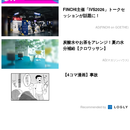
FINCHI主催「IVS2026」トークセ
ッションが話題に！
AD(FINCHI on GOETHE)
炭酸水やお茶をアレンジ！夏の水
分補給【クロワッサン】
AD(マガジンハウス)
【4コマ漫画】事故
Recommended by