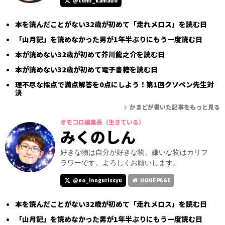
@comi_kamado
本を読んだことがない32歳が初めて「走れメロス」を読む日
「山月記」を読めなかった男が1年半ぶりにもう一度読む日
本が読めない32歳が初めて芥川龍之介を読む日
本が読めない32歳が初めて電子書籍を読む日
理不尽な採点で満点解答を0点にしよう！第1回クソペン先生対
決
かまどが書いた記事をもっと見る
オモコロ編集長（生きている）
みくのしん
好きな物は自分が好きな物、嫌いな物はカリフ
ラワーです。よろしくお願いします。
@no_inngurissyu
HOME PAGE
本を読んだことがない32歳が初めて「走れメロス」を読む日
「山月記」を読めなかった男が1年半ぶりにもう一度読む日