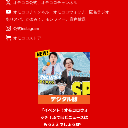
オモコロ公式
、
オモコロチャンネル
オモコロチャンネル
、
オモコロウォッチ
、
匿名ラジオ
、
ありスパ
、
かまみく
、
モンフィー
、
音声放送
公式instagram
オモコロストア
「イベント！オモコロウォ
ッチ！ふてほどニュースは
もうええでしょうSP」