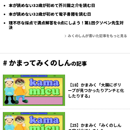
本が読めない32歳が初めて芥川龍之介を読む日
本が読めない32歳が初めて電子書籍を読む日
理不尽な採点で満点解答を0点にしよう！第1回クソペン先生対
決
みくのしんが書いた記事をもっと見る
# かまってみくのしん
の記事
【18】かまみく「大腸にポリ
ープが見つかったりアンチと化
したりする」
【25】かまみく「みくのしん