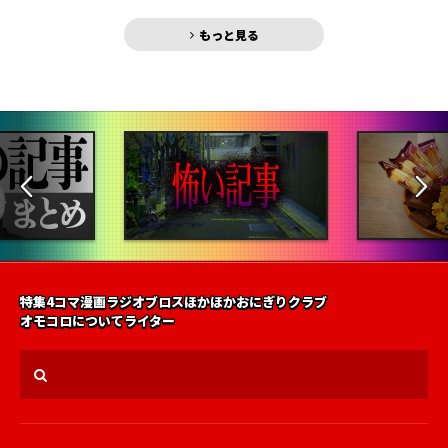
もっと見る
特集
4コマ漫画
ラジオ
ブロス
ほかほかおにぎりクラブ
オモコロについて
ライター