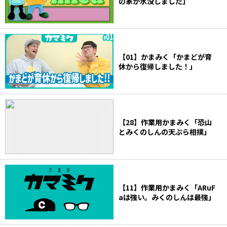
の家が水没しました」
【01】かまみく「かまどが育
休から復帰しました！」
【28】作業用かまみく「恐山
とみくのしんの天ぷら相撲」
【11】作業用かまみく「ARuF
aは強い。みくのしんは最強」