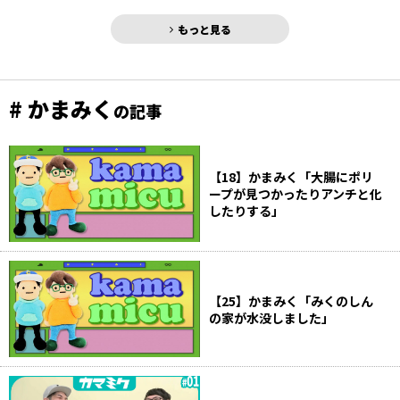
もっと見る
# かまみく
の記事
【18】かまみく「大腸にポリ
ープが見つかったりアンチと化
したりする」
【25】かまみく「みくのしん
の家が水没しました」