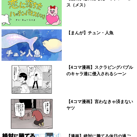
ス（メス）
【まんが】チュン・人魚
【4コマ漫画】スクラビングバブル
のキャラ達に侵入されるシーン
【4コマ漫画】言わなきゃ済まない
ヤツ
【漫画】絶対に勝てる休日の過ご