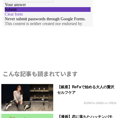
こんな記事も読まれています
【銀座】ReFaで始める大人の贅沢
セルフケア
AD(ReFa GINZA on CREA)
【漫画】恋に落ちたハッチンパモ