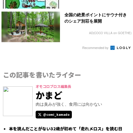
全国の絶景ポイントにサウナ付き
のシェア別荘を展開
AD(COCO VILLA on GOETHE)
Recommended by
この記事を書いたライター
オモコロブロス編集長
かまど
肉は臭みが強く、食用には向かない
@comi_kamado
本を読んだことがない32歳が初めて「走れメロス」を読む日