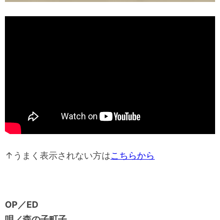
↑うまく表示されない方は
こちらから
OP／ED
唄／森の子町子