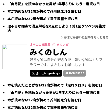
「山月記」を読めなかった男が1年半ぶりにもう一度読む日
本が読めない32歳が初めて芥川龍之介を読む日
本が読めない32歳が初めて電子書籍を読む日
理不尽な採点で満点解答を0点にしよう！第1回クソペン先生対
決
かまどが書いた記事をもっと見る
オモコロ編集長（生きている）
みくのしん
好きな物は自分が好きな物、嫌いな物はカリフ
ラワーです。よろしくお願いします。
@no_inngurissyu
HOME PAGE
本を読んだことがない32歳が初めて「走れメロス」を読む日
「山月記」を読めなかった男が1年半ぶりにもう一度読む日
本が読めない32歳が初めて芥川龍之介を読む日
本が読めない32歳が初めて電子書籍を読む日