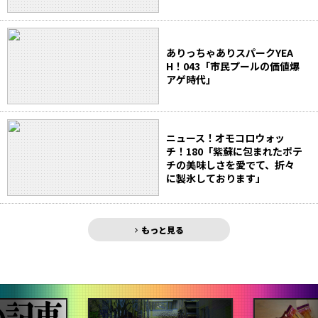
ありっちゃありスパークYEA
H！043「市民プールの価値爆
アゲ時代」
ニュース！オモコロウォッ
チ！180「紫蘇に包まれたポテ
チの美味しさを愛でて、折々
に製氷しております」
もっと見る