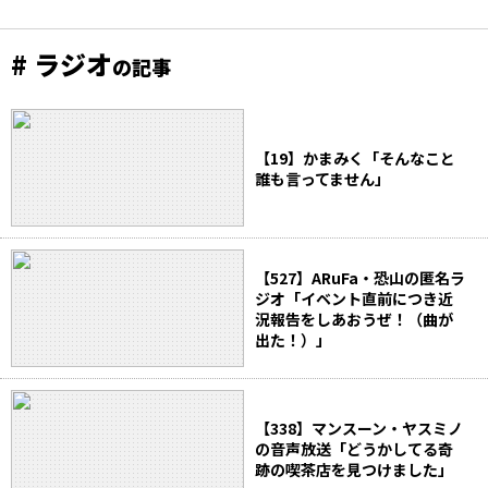
# ラジオ
の記事
【19】かまみく「そんなこと
誰も言ってません」
【527】ARuFa・恐山の匿名ラ
ジオ「イベント直前につき近
況報告をしあおうぜ！（曲が
出た！）」
【338】マンスーン・ヤスミノ
の音声放送「どうかしてる奇
跡の喫茶店を見つけました」