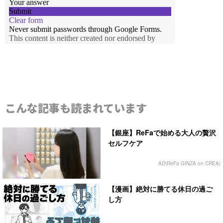
こんな記事も読まれています
【銀座】ReFaで始める大人の贅沢
セルフケア
AD(ReFa GINZA on CREA)
【漫画】絶対に勝てる休日の過ご
し方