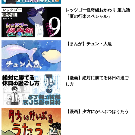
レッツゴー怪奇組おかわり 第九話
「夏の行楽スペシャル」
【まんが】チュン・人魚
【漫画】絶対に勝てる休日の過ご
し方
【漫画】夕方にかいぶつはうたう