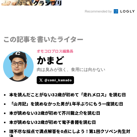
Recommended by
この記事を書いたライター
オモコロブロス編集長
かまど
肉は臭みが強く、食用には向かない
@comi_kamado
本を読んだことがない32歳が初めて「走れメロス」を読む日
「山月記」を読めなかった男が1年半ぶりにもう一度読む日
本が読めない32歳が初めて芥川龍之介を読む日
本が読めない32歳が初めて電子書籍を読む日
理不尽な採点で満点解答を0点にしよう！第1回クソペン先生対
決