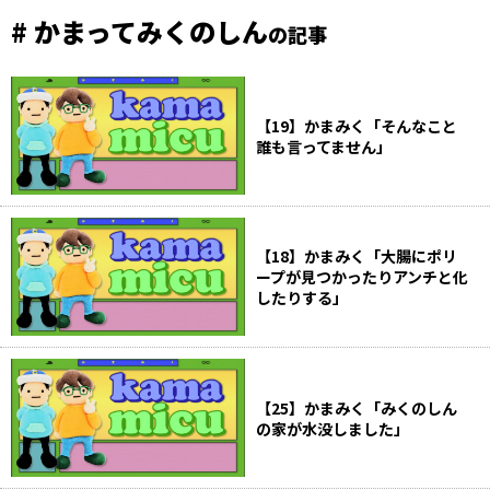
# かまってみくのしん
の記事
【19】かまみく「そんなこと
誰も言ってません」
【18】かまみく「大腸にポリ
ープが見つかったりアンチと化
したりする」
【25】かまみく「みくのしん
の家が水没しました」