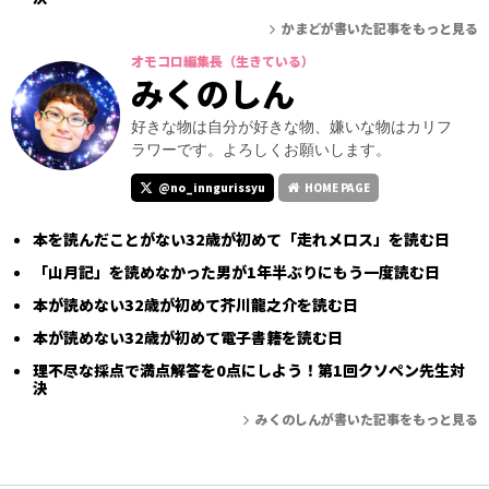
かまどが書いた記事をもっと見る
オモコロ編集長（生きている）
みくのしん
好きな物は自分が好きな物、嫌いな物はカリフ
ラワーです。よろしくお願いします。
@no_inngurissyu
HOME PAGE
本を読んだことがない32歳が初めて「走れメロス」を読む日
「山月記」を読めなかった男が1年半ぶりにもう一度読む日
本が読めない32歳が初めて芥川龍之介を読む日
本が読めない32歳が初めて電子書籍を読む日
理不尽な採点で満点解答を0点にしよう！第1回クソペン先生対
決
みくのしんが書いた記事をもっと見る