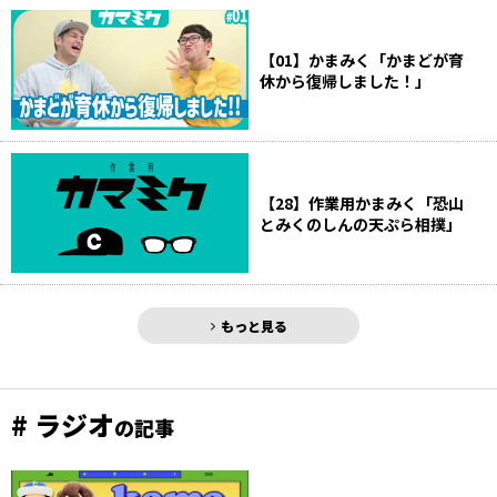
【01】かまみく「かまどが育
休から復帰しました！」
【28】作業用かまみく「恐山
とみくのしんの天ぷら相撲」
もっと見る
# ラジオ
の記事