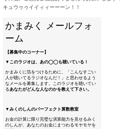
キュウゥゥイイィィーーーン！！