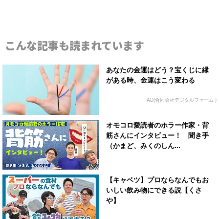
こんな記事も読まれています
あなたの金運はどう？宝くじに縁
がある時、金運はこう変わる
AD(合同会社デジタルファーム )
オモコロ愛読者のホラー作家・背
筋さんにインタビュー！ 聞き手
（かまど、みくのしん...
【キャベツ】プロならなんでもお
いしい飲み物にできる説【くさ
や】