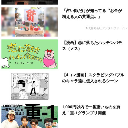
「占い師だけが知ってる〝お金が
増える人の共通点〟」
AD(合同会社デジタルファーム )
【漫画】恋に落ちたハッチンパモ
ス（メス）
【4コマ漫画】スクラビングバブル
のキャラ達に侵入されるシーン
1,000円以内で一番重いものを買
え！重-1グランプリ開催