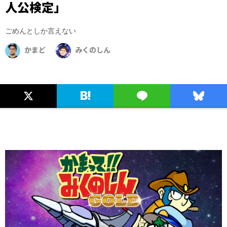
人公検定」
ごめんとしか言えない
かまど
みくのしん