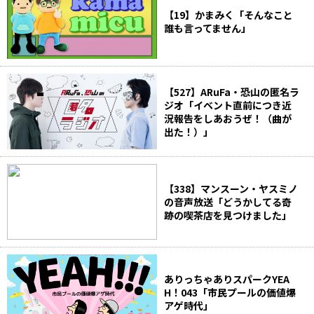
【19】かまみく「そんなこと
誰も言ってません」
【527】ARuFa・恐山の匿名ラ
ジオ「イベント直前につき近
況報告をしあおうぜ！（曲が
出た！）」
【338】マンスーン・ヤスミノ
の音声放送「どうかしてる奇
跡の喫茶店を見つけました」
ありっちゃありスパークYEA
H！043「市民プールの価値爆
アゲ時代」