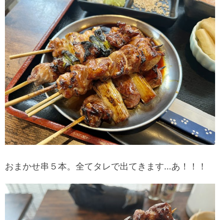
おまかせ串５本。全てタレで出てきます…あ！！！