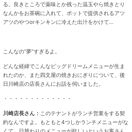
る。良きところで薬味とか残った温玉やら焼きとり
なんかをお茶碗に入れて、ポットで提供されるアツ
アツのやつorキンキンに冷えた出汁をかけて…
こんなの“夢”すぎるよ。
どんな経緯でこんなビッグドリームメニューが生ま
れたのか、また四文屋の焼きおにぎりについて、後
日川崎店の店長さんにお話を伺いました。
・・・・・・・・・・・・・
川崎店長さん：
このテナントがランチ営業をする契
約なんですよ。もともと4つしかランチメニューがな
くて、日替わりのメニューが欲しいというお客さん