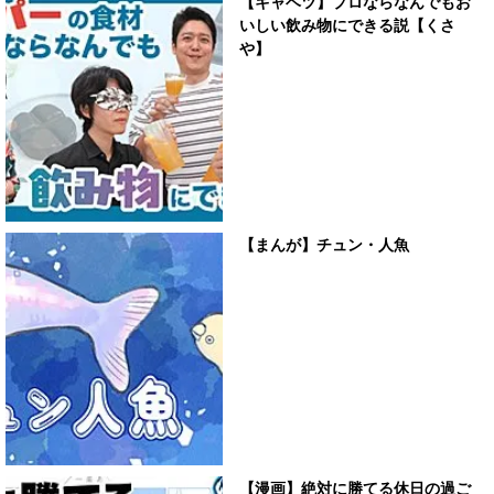
【キャベツ】プロならなんでもお
いしい飲み物にできる説【くさ
や】
【まんが】チュン・人魚
【漫画】絶対に勝てる休日の過ご