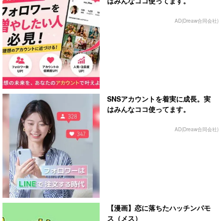
はみんなココ使ってます。
AD(Dreaw合同会社)
SNSアカウントを着実に成長。実
はみんなココ使ってます。
AD(Dreaw合同会社)
【漫画】恋に落ちたハッチンパモ
ス（メス）