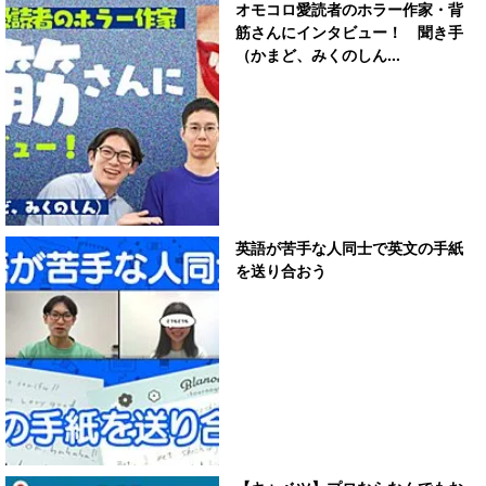
オモコロ愛読者のホラー作家・背
筋さんにインタビュー！ 聞き手
（かまど、みくのしん...
英語が苦手な人同士で英文の手紙
を送り合おう