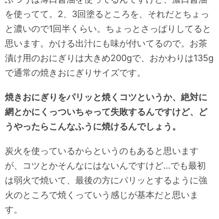
を使ってて。2、3回塗るところを、それだとちょっ
と濃いので1回半くらい。ちょっとさっぱりしてると
思います。かける出汁にも味が付いてるので。お茶
漬け用のおにぎりは大きめ200gで、おかわりは135g
で通常の焼きおにぎりサイズです。
焼きおにぎりをパリッと焼くコツというか、絶対に
網とかにくっついちゃって失敗するんですけど、ど
うやったらこんなふうに焼けるんでしょう。
炭火を使っているからというのもあると思います
が、コツとかそんなにはないんですけど…でも最初
は弱火で焼いて、最後の方にパリッとするように強
火のところで焼くっていう感じが基本だと思いま
す。