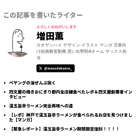
この記事を書いたライター
よろしくおねがいします
増田薫
カオヤンハイ デザイン イラスト マンガ 児童向
け絵画教室勤務 思い出野郎Aチーム サックス担
当
@masudakaoru_
ペヤングの油ぜんぶ抜く
四文屋の焼きおにぎり都内全店舗食べたレポ＆四文屋創業者イン
タビュー
温玉旨辛ラーメン完全再現への道
【レポ】神戸で温玉旨辛ラーメンが食べられるお店を見つけまし
た【マンガ】
【緊急レポート】温玉旨辛ラーメン期間限定復刻！！！！