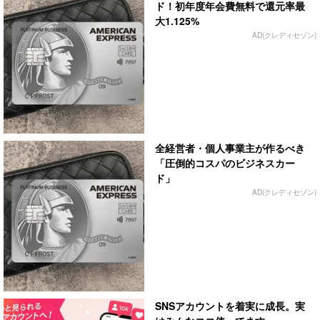
ド！初年度年会費無料で還元率最
大1.125%
AD(クレディセゾン)
全経営者・個人事業主が作るべき
「圧倒的コスパのビジネスカー
ド」
AD(クレディセゾン)
SNSアカウントを着実に成長。実