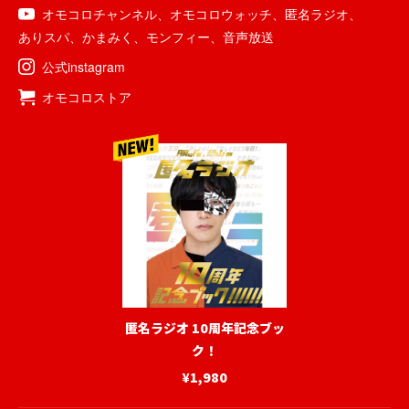
オモコロチャンネル
、
オモコロウォッチ
、
匿名ラジオ
、
ありスパ
、
かまみく
、
モンフィー
、
音声放送
公式instagram
オモコロストア
匿名ラジオ 10周年記念ブッ
ク！
¥1,980