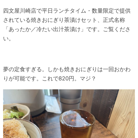
四文屋川崎店で平日ランチタイム・数量限定で提供
されている焼きおにぎり茶漬けセット、正式名称
「あったか／冷たい出汁茶漬け」です。ご覧くださ
い。
夢の定食すぎる。しかも焼きおにぎりは一回おかわ
りが可能です。これで820円。マジ？