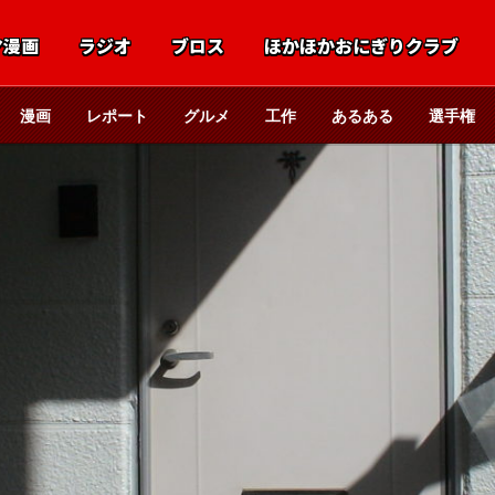
マ漫画
ラジオ
ブロス
ほかほかおにぎりクラブ
漫画
レポート
グルメ
工作
あるある
選手権