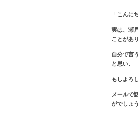
「
こんに
実は、瀬
ことがあ
自分で言
と思い、
もしよろ
メールで
がでしょ