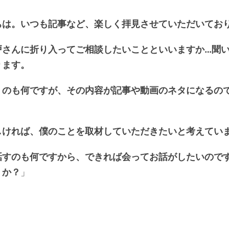
ちは。いつも記事など、楽しく拝見させていただいてお
戸さんに折り入ってご相談したいことといいますか…聞
ります。
うのも何ですが、その内容が記事や動画のネタになるの
しければ、僕のことを取材していただきたいと考えてい
話すのも何ですから、できれば会ってお話がしたいので
うか？
」