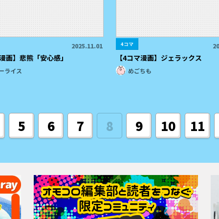
4コマ
2025.11.01
20
マ漫画】悲熊「安心感」
【4コマ漫画】ジェラックス
ーライス
めごちも
5
6
7
8
9
10
11