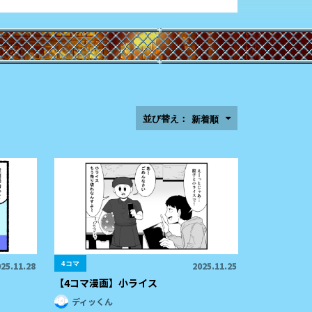
並び替え：
新着順
4コマ
25.11.28
2025.11.25
【4コマ漫画】小ライス
ディッくん