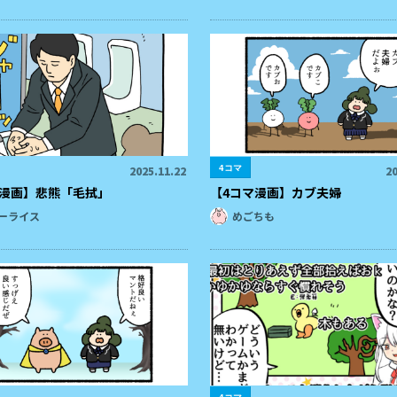
4コマ
2025.11.22
20
マ漫画】悲熊「毛拭」
【4コマ漫画】カブ夫婦
ーライス
めごちも