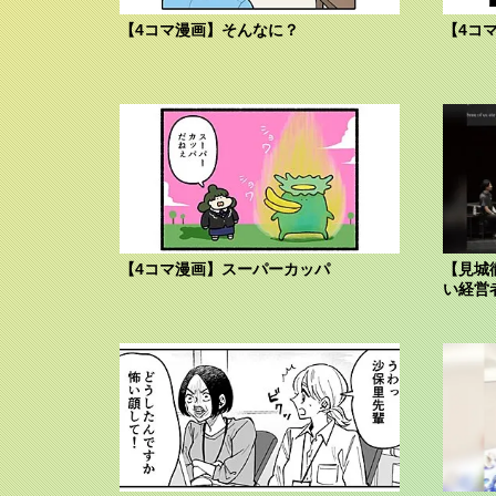
【4コマ漫画】そんなに？
【4コ
【4コマ漫画】スーパーカッパ
【見城
い経営