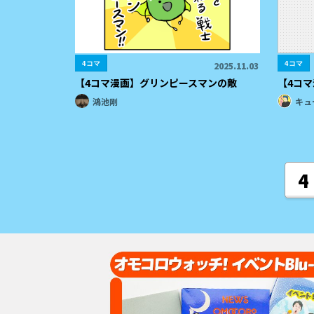
4コマ
4コマ
2025.11.03
【4コマ漫画】グリンピースマンの敵
【4コ
鴻池剛
キュ
4