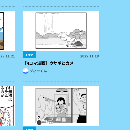
4コマ
25.11.21
2025.11.18
【4コマ漫画】ウサギとカメ
ディッくん