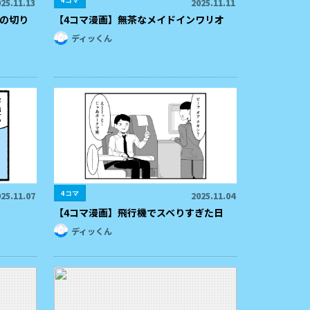
4コマ
25.11.13
2025.11.11
の切り
【4コマ漫画】無茶なメイドインワリオ
ディッくん
4コマ
25.11.07
2025.11.04
【4コマ漫画】飛行機でスベりすぎた日
ディッくん