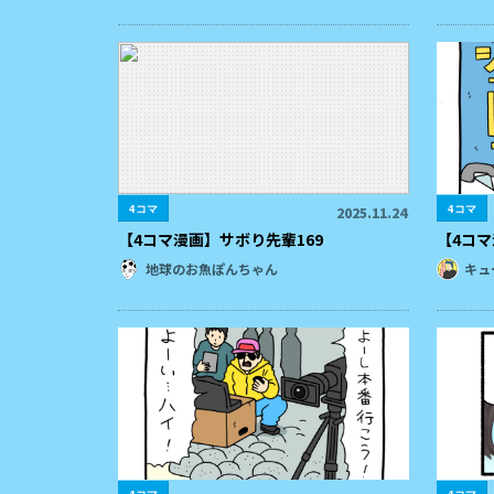
4コマ
4コマ
2025.11.24
【4コマ漫画】サボり先輩169
【4コ
地球のお魚ぽんちゃん
キュ