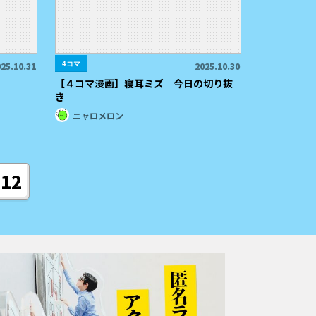
4コマ
25.10.31
2025.10.30
【４コマ漫画】寝耳ミズ 今日の切り抜
き
ニャロメロン
12