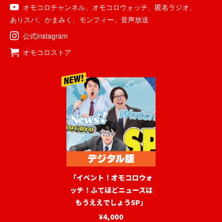
オモコロチャンネル
、
オモコロウォッチ
、
匿名ラジオ
、
ありスパ
、
かまみく
、
モンフィー
、
音声放送
公式instagram
オモコロストア
「イベント！オモコロウォ
ッチ！ふてほどニュースは
もうええでしょうSP」
¥4,000