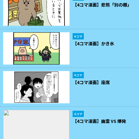
【4コマ漫画】悲熊「別の棚」
4コマ
【4コマ漫画】かき氷
4コマ
【4コマ漫画】座席
4コマ
【4コマ漫画】幽霊 VS 爆発