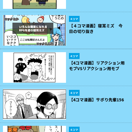
4コマ
【４コマ漫画】寝耳ミズ 今
日の切り抜き
4コマ
【4コマ漫画】リアクション用
モブVSリアクション用モブ
4コマ
【4コマ漫画】サボり先輩156
4コマ