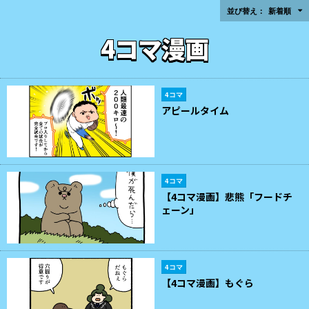
並び替え：
新着順
4コマ漫画
4コマ
アピールタイム
4コマ
【4コマ漫画】悲熊「フードチ
ェーン」
4コマ
【4コマ漫画】もぐら