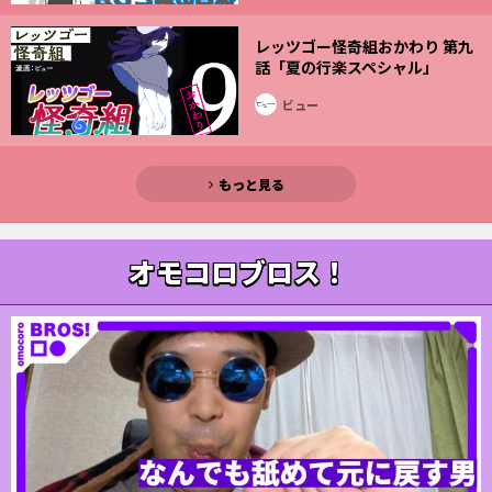
レッツゴー怪奇組おかわり 第九
話「夏の行楽スペシャル」
ビュー
もっと見る
オモコロブロス！