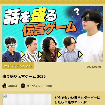
オモコロチャンネル
2026.08.05
盛り盛り伝言ゲーム 2026
ARuFa
ダ・ヴィンチ・恐山
…
どうでもいい日常もダービーに
したら白熱のゲームに！