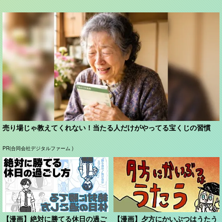
売り場じゃ教えてくれない！当たる人だけがやってる宝くじの習慣
PR(合同会社デジタルファーム )
【漫画】絶対に勝てる休日の過ご
【漫画】夕方にかいぶつはうたう