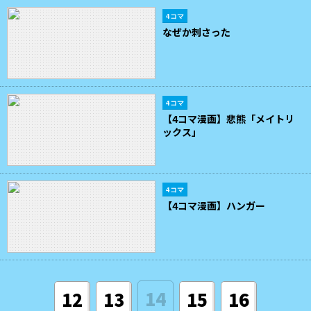
4コマ
なぜか刺さった
4コマ
【4コマ漫画】悲熊「メイトリ
ックス」
4コマ
【4コマ漫画】ハンガー
14
12
13
15
16