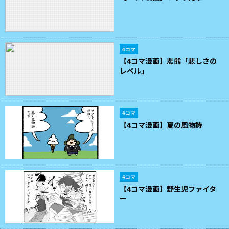
4コマ
【4コマ漫画】悲熊「悲しさの
レベル」
4コマ
【4コマ漫画】夏の風物詩
4コマ
【4コマ漫画】野生児ファイタ
ー