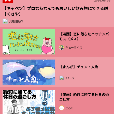
2026.08.06
【キャベツ】プロならなんでもおいしい飲み物にできる説
【くさや】
JUNERAY
【漫画】恋に落ちたハッチンパ
モス（メス）
キューライス
【まんが】チュン・人魚
dollly
【漫画】絶対に勝てる休日の過
ごし方
どろり