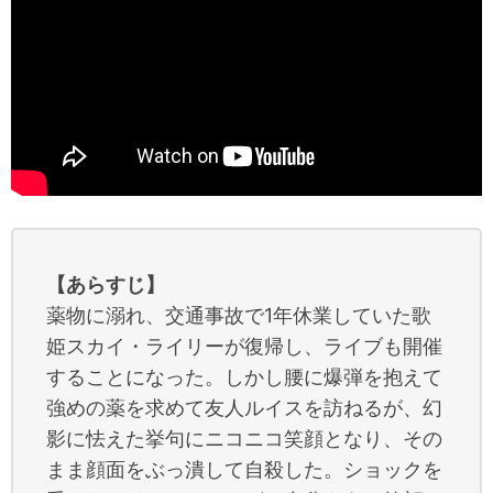
【あらすじ】
薬物に溺れ、交通事故で1年休業していた歌
姫スカイ・ライリーが復帰し、ライブも開催
することになった。しかし腰に爆弾を抱えて
強めの薬を求めて友人ルイスを訪ねるが、幻
影に怯えた挙句にニコニコ笑顔となり、その
まま顔面をぶっ潰して自殺した。ショックを