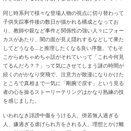
同じ時系列で様々な登場人物の視点に切り替わって
子供失踪事件後の数日が描かれる構成となってお
り、教師や親など事件と関係性の強い人々にフォー
カスがあたり、闇の面が見え隠れするなどして果た
してどうなる…と推理したくなる良い序盤。でもそ
こからめちゃめちゃ話がそれていって「これ今何見
てるんだろ？？」って気にさせてしまう謎の時間が
続くのがかなり突飛で、注意力が散漫になりかけた
ところで真相まで一気に「剛腕で戻す」という見る
者の心を操るストーリーテリングはかなり熟練の技
を感じました。
いわれなき誹謗中傷をうける人、傍若無人過ぎる
人、嫌過ぎる虐げられ方をされる人、理想とかけ離