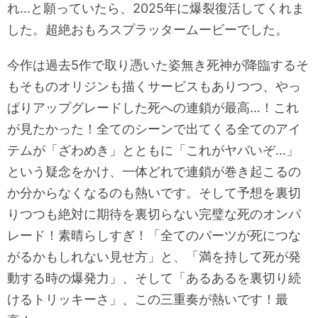
れ…と願っていたら、2025年に爆裂復活してくれま
した。超絶おもろスプラッタームービーでした。
今作は過去5作で取り憑いた姿無き死神が降臨するそ
もそものオリジンも描くサービスもありつつ、やっ
ぱりアップグレードした死への連鎖が最高…！これ
が見たかった！全てのシーンで出てくる全てのアイ
テムが「ざわめき」とともに「これがヤバいぞ…」
という疑念をかけ、一体どれで連鎖が巻き起こるの
か分からなくなるのも熱いです。そして予想を裏切
りつつも絶対に期待を裏切らない完璧な死のオンパ
レード！素晴らしすぎ！「全てのパーツが死につな
がるかもしれない見せ方」と、「満を持して死が発
動する時の爆発力」、そして「あるあるを裏切り続
けるトリッキーさ」、この三重奏が熱いです！最