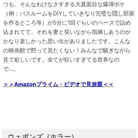
つも、そんなわけなさすぎる大真面目な爆弾ボケ
（例：バスルームをDIYしていきなり完璧な隠し部屋
を作るところ等）が5分に1回ぐらいのペースで詰め
込まれてて、それを妻と笑いながら指摘しあうのが
かなり楽しかった思い出がありましたです。こんな
の映画館で黙って見たくない！みんなで騒ぎながら
見て欲しいです。全てが狂いすぎてる世界なの
で…。
＞＞Amazonプライム・ビデオで見放題＜＜
ウェポンズ（ホラー）