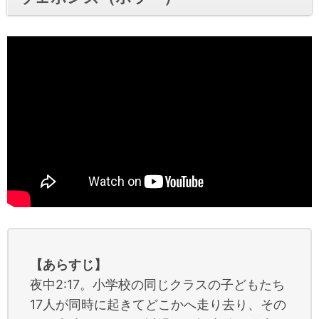
【あらすじ】
夜中2:17。小学校の同じクラスの子どもたち
17人が同時に起きてどこかへ走り去り、その