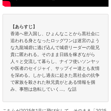
【あらすじ】
香港へ密入国し、ひょんなことから黒社会に
追われる身となったロッグワンは迷宮のよう
な九龍城砦に逃げ込んで城砦リーダーの龍兄
貴に匿われる。そのまま日銭を稼ぎながら
人々と交流して暮らし、ナイフ使いソンヤッ
や医者のセイジャイ、サップイー達とも友情
を深める。しかし過去に起きた黒社会の抗争
で家族を殺された秋兄貴がとある情報を掴
み、事態は急転していく…。な話
こちらが2025年1月に飛び出して、そのまま「2025