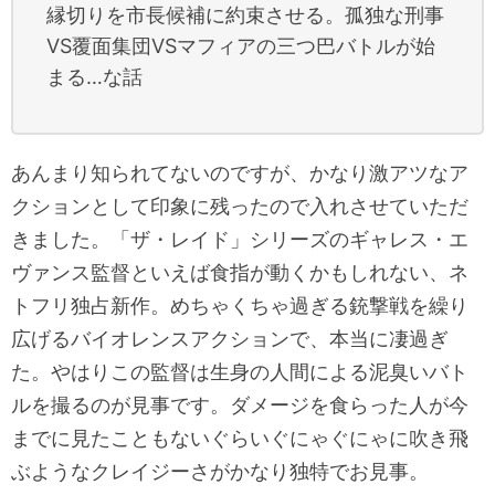
縁切りを市長候補に約束させる。孤独な刑事
VS覆面集団VSマフィアの三つ巴バトルが始
まる…な話
あんまり知られてないのですが、かなり激アツなア
クションとして印象に残ったので入れさせていただ
きました。「ザ・レイド」シリーズのギャレス・エ
ヴァンス監督といえば食指が動くかもしれない、ネ
トフリ独占新作。めちゃくちゃ過ぎる銃撃戦を繰り
広げるバイオレンスアクションで、本当に凄過ぎ
た。やはりこの監督は生身の人間による泥臭いバト
ルを撮るのが見事です。ダメージを食らった人が今
までに見たこともないぐらいぐにゃぐにゃに吹き飛
ぶようなクレイジーさがかなり独特でお見事。