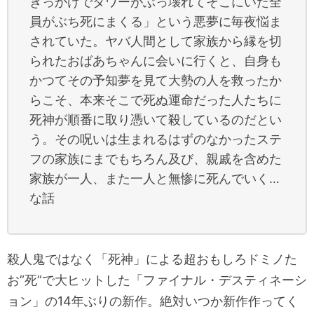
きっかけでタワーがぶっ壊れてそこにいた全
員がぶち死にまくる」という悪夢に毎夜悩ま
されていた。ヤバ人間として家族から縁を切
られたおばあちゃんに会いに行くと、自身も
かつてその予知夢を見て大勢の人を救ったか
らこそ、本来そこで死ぬ運命だった人たちに
死神が順番に取り憑いて殺しているのだとい
う。その呪いは生まれるはずのなかったステ
フの家族にまでもちろん及び、親戚を含めた
家族が一人、また一人と無惨に死んでいく…
な話
殺人鬼ではなく「死神」による超おもしろドミノた
お”死”で大ヒットした「ファイナル・デスティネーシ
ョン」の14年ぶりの新作。絶対いつか新作作ってく