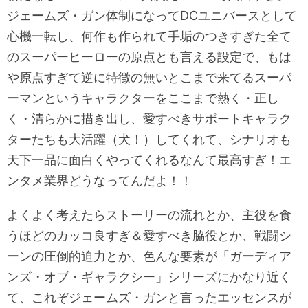
ジェームズ・ガン体制になってDCユニバースとして
心機一転し、何作も作られて手垢のつきすぎた全て
のスーパーヒーローの原点とも言える設定で、もは
や原点すぎて逆に特徴の無いとこまで来てるスーパ
ーマンというキャラクターをここまで熱く・正し
く・清らかに描き出し、愛すべきサポートキャラク
ターたちも大活躍（犬！）してくれて、シナリオも
天下一品に面白くやってくれるなんて最高すぎ！エ
ンタメ業界どうなってんだよ！！
よくよく考えたらストーリーの流れとか、主役を食
うほどのカッコ良すぎ＆愛すべき脇役とか、戦闘シ
ーンの圧倒的迫力とか、色んな要素が「ガーディア
ンズ・オブ・ギャラクシー」シリーズにかなり近く
て、これぞジェームズ・ガンと言ったエッセンスが