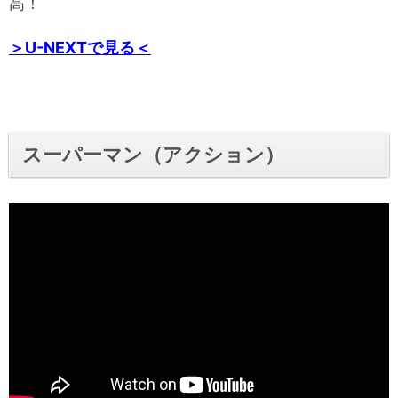
高！
＞U-NEXTで見る＜
スーパーマン（アクション）