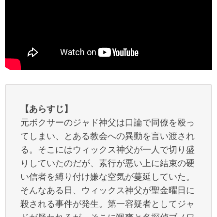
【あらすじ】
元ボクサーのジャド神父は口論で同僚を殴っ
てしまい、とある教会への異動を言い渡され
る。そこにはウィックス神父が一人で切り盛
りしていたのだが、素行が悪い上に結束の硬
い信者を縛り付け嫌な空気が蔓延していた。
そんなある日、ウィックス神父が聖金曜日に
殺される事件が発生。第一容疑者としてジャ