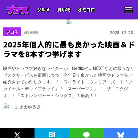
グルメ
買い物
オモコロ
ブロス
2025-12-28
#映画感想
2025年個人的に最も良かった映画＆ド
ラマを8本ずつ挙げます
映画やドラマ大好きなライターが、NetflixやU-NEXTなどの様々なサ
ブスクサービスを縦断しつつ、今年見て良かった映画やドラマをご
紹介させていただきます。「トワイライト・ウォリアーズ」！「フ
ァイナル・デッドブラッド」！「スーパーマン」！「ザ・スタジ
オ」！「ストレンジャー・シングス」！最高！！
まきのゆうき