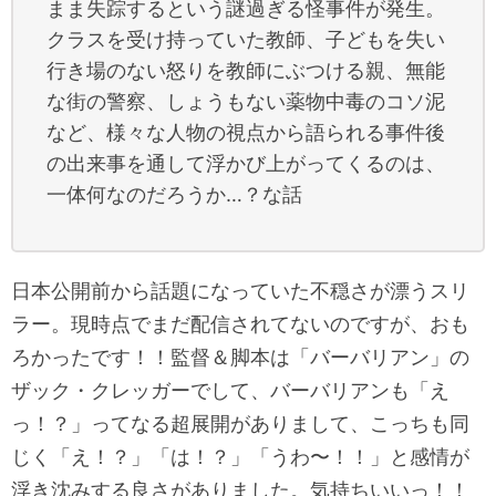
まま失踪するという謎過ぎる怪事件が発生。
クラスを受け持っていた教師、子どもを失い
行き場のない怒りを教師にぶつける親、無能
な街の警察、しょうもない薬物中毒のコソ泥
など、様々な人物の視点から語られる事件後
の出来事を通して浮かび上がってくるのは、
一体何なのだろうか…？な話
日本公開前から話題になっていた不穏さが漂うスリ
ラー。現時点でまだ配信されてないのですが、おも
ろかったです！！監督＆脚本は「バーバリアン」の
ザック・クレッガーでして、バーバリアンも「え
っ！？」ってなる超展開がありまして、こっちも同
じく「え！？」「は！？」「うわ〜！！」と感情が
浮き沈みする良さがありました。気持ちいいっ！！