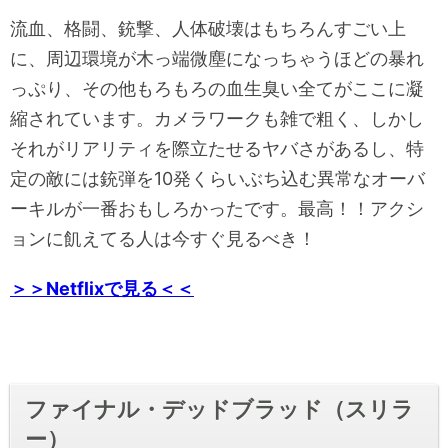
流血、格闘、銃撃、人体破壊はもちろんすごい上
に、周辺環境が木っ端微塵になっちゃうほどの暴れ
っぷり、その他もろもろの血生臭い全てがここに凝
縮されています。カメラワークも雑で粗く、しかし
それがリアリティを際立たせるヤバさがあるし、特
定の敵には銃弾を10発くらいぶち込む異常なオーバ
ーキルが一番おもしろかったです。最高！！アクシ
ョンに飢えてる人は今すぐ見るべき！
＞＞Netflixで見る＜＜
ファイナル・デッドブラッド（スリラ
ー）