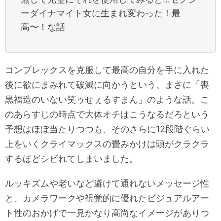
ーダイナマイト女に生まれ変わった！最
高〜！な話
コンプレックスを克服して最高の自分を手に入れた
後に欲にまみれて破滅に向かうという、まさに「喪
黒福造のいない笑ゥせぇるすまん」のような話。こ
のあらすじの時点で大体オチはこうなるだろという
予想はほぼ当たりつつも、そのさらに12段階ぐらい
上をいくクライマックスの畳みかけは頭がクラクラ
するほどシビれてしまいました。
ルッキズムや老いなど避けて通れないメッセージ性
と、カメラワークや視覚的に優れたビジュアルアー
ト性のおかげで一見かなり高尚なイメージがありつ