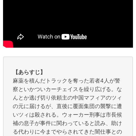
【あらすじ】
麻薬を積んだトラックを奪った若者4人が警
察といかついカーチェイスを繰り広げる。な
んとか逃げ切り依頼主の中国マフィアのツィ
の元に届けるが、直後に覆面集団の襲撃に遭
いツィは殺される。ウォーカー刑事は市長候
補の息子が事件に関わっていると読み、助け
る代わりに今までやらされてきた闇仕事との