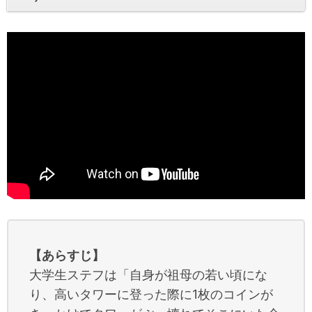
【あらすじ】
大学生ステフは「自身が祖母の若い頃にな
り、高いタワーに登った際に1枚のコインが