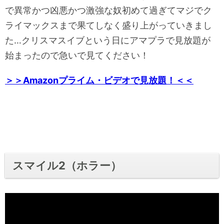
で異常かつ凶悪かつ激強な奴初めて過ぎてマジでク
ライマックスまで果てしなく盛り上がっていきまし
た…クリスマスイブという日にアマプラで見放題が
始まったので急いで見てください！
＞＞Amazonプライム・ビデオで見放題！＜＜
スマイル2（ホラー）