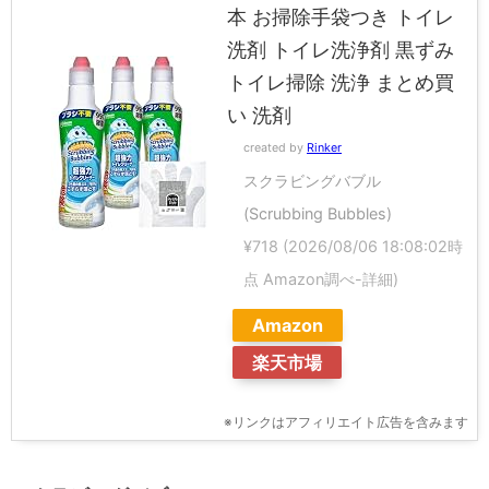
本 お掃除手袋つき トイレ
洗剤 トイレ洗浄剤 黒ずみ
トイレ掃除 洗浄 まとめ買
い 洗剤
created by
Rinker
スクラビングバブル
(Scrubbing Bubbles)
¥718
(2026/08/06 18:08:02時
点 Amazon調べ-
詳細)
Amazon
楽天市場
※リンクはアフィリエイト広告を含みます