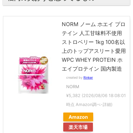
NORM ノーム ホエイ プロ
テイン 人工甘味料不使用
ストロベリー 1kg 100名以
上のトップアスリート愛用
WPC WHEY PROTEIN ホ
エイプロテイン 国内製造
created by
Rinker
NORM
¥5,382
(2026/08/06 18:08:01
時点 Amazon調べ-
詳細)
Amazon
楽天市場