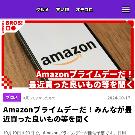
グルメ
買い物
オモコロ
ブロス
2024-10-17
#買ってよかったもの
Amazonプライムデーだ！みんなが最
近買った良いもの等を聞く
10月19日＆20日で、Amazonプライムデーが開催予定です。日用