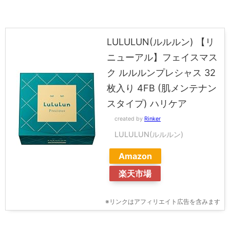
LULULUN(ルルルン) 【リ
ニューアル】フェイスマス
ク ルルルンプレシャス 32
枚入り 4FB (肌メンテナン
スタイプ) ハリケア
created by
Rinker
LULULUN(ルルルン)
Amazon
楽天市場
※リンクはアフィリエイト広告を含みます