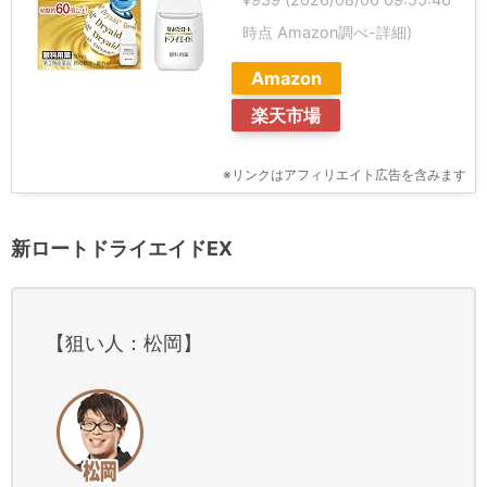
時点 Amazon調べ-
詳細)
Amazon
楽天市場
※リンクはアフィリエイト広告を含みます
新ロートドライエイドEX
【狙い人：松岡】