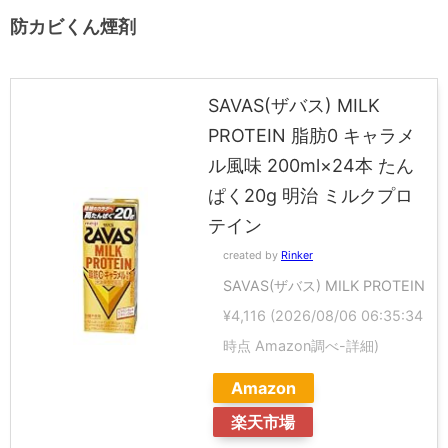
防カビくん煙剤
SAVAS(ザバス) MILK
PROTEIN 脂肪0 キャラメ
ル風味 200ml×24本 たん
ぱく20g 明治 ミルクプロ
テイン
created by
Rinker
SAVAS(ザバス) MILK PROTEIN
¥4,116
(2026/08/06 06:35:34
時点 Amazon調べ-
詳細)
Amazon
楽天市場