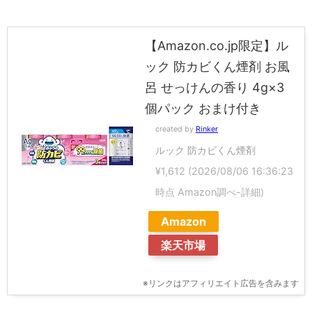
【Amazon.co.jp限定】ル
ック 防カビくん煙剤 お風
呂 せっけんの香り 4g×3
個パック おまけ付き
created by
Rinker
ルック 防カビくん煙剤
¥1,612
(2026/08/06 16:36:23
時点 Amazon調べ-
詳細)
Amazon
楽天市場
※リンクはアフィリエイト広告を含みます