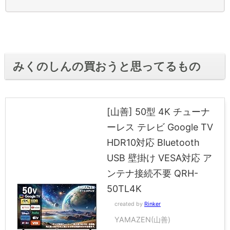
みくのしんの買おうと思ってるもの
[山善] 50型 4K チューナ
ーレス テレビ Google TV
HDR10対応 Bluetooth
USB 壁掛け VESA対応 ア
ンテナ接続不要 QRH-
50TL4K
created by
Rinker
YAMAZEN(山善)