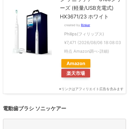
ーズ (軽量/USB充電式)
HX3671/23 ホワイト
created by
Rinker
Philips(フィリップス)
¥7,471
(2026/08/06 18:08:03
時点 Amazon調べ-
詳細)
Amazon
楽天市場
※リンクはアフィリエイト広告を含みます
電動歯ブラシ ソニッケアー