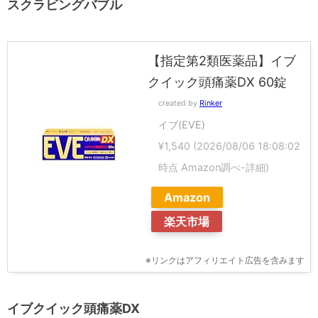
スクラビングバブル
【指定第2類医薬品】イブ
クイック頭痛薬DX 60錠
created by
Rinker
イブ(EVE)
¥1,540
(2026/08/06 18:08:02
時点 Amazon調べ-
詳細)
Amazon
楽天市場
※リンクはアフィリエイト広告を含みます
イブクイック頭痛薬DX