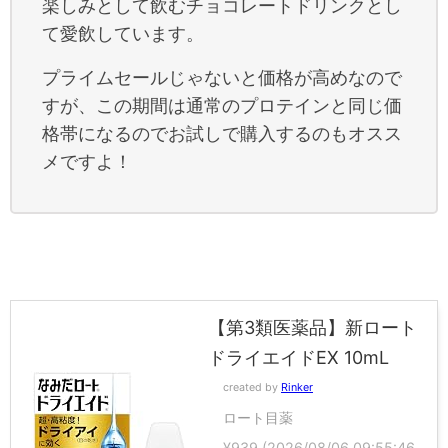
楽しみとして飲むチョコレートドリンクとし
て愛飲しています。
プライムセールじゃないと価格が高めなので
すが、この期間は通常のプロテインと同じ価
格帯になるのでお試しで購入するのもオスス
メですよ！
【第3類医薬品】新ロート
ドライエイドEX 10mL
created by
Rinker
ロート目薬
¥939
(2026/08/06 09:55:46