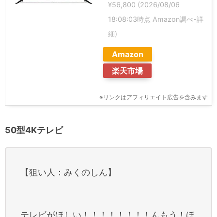
¥56,800
(2026/08/06
18:08:03時点 Amazon調べ-
詳
細)
Amazon
楽天市場
※リンクはアフィリエイト広告を含みます
50型4Kテレビ
【狙い人：みくのしん】
テレビがほしい！！！！！！！！んもう！ほ