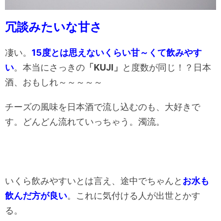
冗談みたいな甘さ
凄い。
15度とは思えないくらい甘～くて飲みやす
い
。本当にさっきの
「KUJI」
と度数が同じ！？日本
酒、おもしれ～～～～～
チーズの風味を日本酒で流し込むのも、大好きで
す。どんどん流れていっちゃう。濁流。
いくら飲みやすいとは言え、途中でちゃんと
お水も
飲んだ方が良い
。これに気付ける人が出世とかす
る。