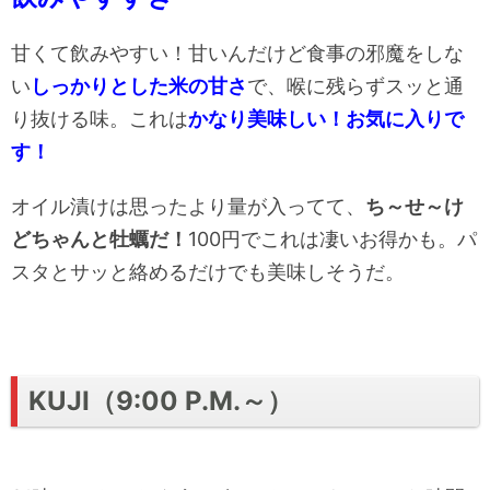
甘くて飲みやすい！甘いんだけど食事の邪魔をしな
い
しっかりとした米の甘さ
で、喉に残らずスッと通
り抜ける味。これは
かなり美味しい！お気に入りで
す！
オイル漬けは思ったより量が入ってて、
ち～せ～け
どちゃんと牡蠣だ！
100円でこれは凄いお得かも。パ
スタとサッと絡めるだけでも美味しそうだ。
KUJI（9:00 P.M.～）