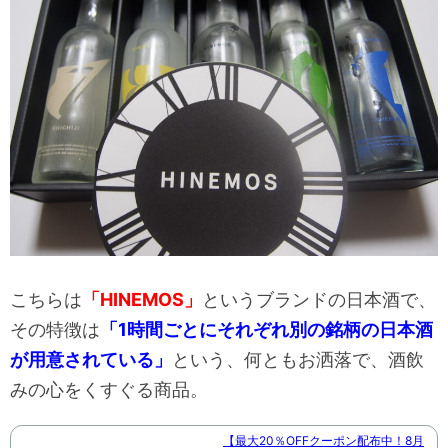
こちらは
「HINEMOS」
というブランドの日本酒で、
その特徴は
「1時間ごとにそれぞれ別の銘柄の日本酒
が用意されている」
という、何ともお洒落で、酒飲
みの心をくすぐる商品。
【最大20％OFFクーポン配布中！8月