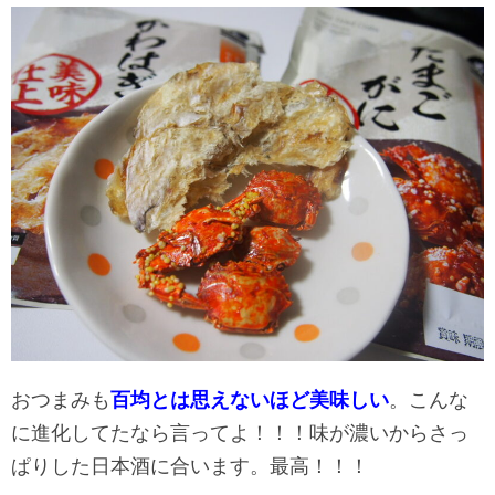
おつまみも
百均とは思えないほど美味しい
。こんな
に進化してたなら言ってよ！！！味が濃いからさっ
ぱりした日本酒に合います。最高！！！