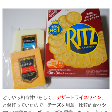
どうやら相当甘いらしく、
デザートライスワイン
、
と銘打っていたので、
チーズ
を用意。比較的食べや