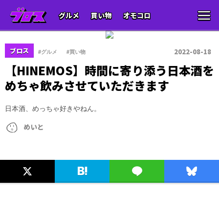
グルメ
買い物
オモコロ
、
ブロス
2022-08-18
#グルメ
#買い物
【HINEMOS】時間に寄り添う日本酒を
めちゃ飲みさせていただきます
日本酒、めっちゃ好きやねん。
めいと