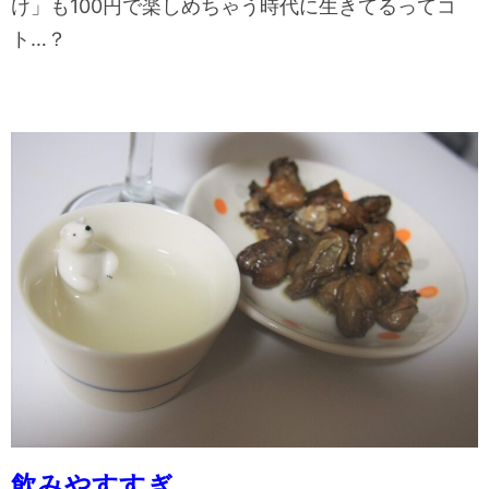
け」も100円で楽しめちゃう時代に生きてるってコ
ト…？
飲みやすすぎ