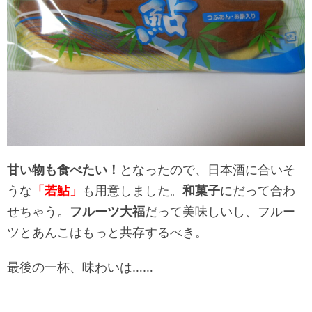
甘い物も食べたい！
となったので、日本酒に合いそ
うな
「若鮎」
も用意しました。
和菓子
にだって合わ
せちゃう。
フルーツ大福
だって美味しいし、フルー
ツとあんこはもっと共存するべき。
最後の一杯、味わいは……