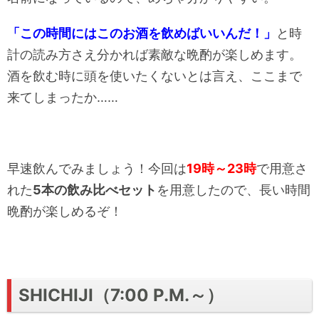
「この時間にはこのお酒を飲めばいいんだ！」
と時
計の読み方さえ分かれば素敵な晩酌が楽しめます。
酒を飲む時に頭を使いたくないとは言え、ここまで
来てしまったか……
早速飲んでみましょう！今回は
19時～23時
で用意さ
れた
5本の飲み比べセット
を用意したので、長い時間
晩酌が楽しめるぞ！
SHICHIJI（7:00 P.M.～）