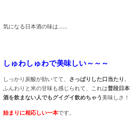
気になる日本酒の味は……
しゅわしゅわで美味しい～～～
しっかり炭酸が効いてて、
さっぱりした口当たり
。
ふんわりと米の甘味も感じられて、これは
普段日本
酒を飲まない人でもグイグイ飲めちゃう
美味しさ！
始まりに相応しい一本
です。