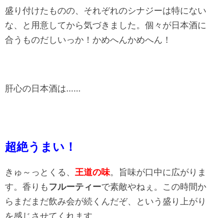
盛り付けたものの、それぞれのシナジーは特にない
な、と用意してから気づきました。個々が日本酒に
合うものだしいっか！かめへんかめへん！
肝心の日本酒は……
超絶うまい！
きゅ～っとくる、
王道の味
。旨味が口中に広がりま
す。香りも
フルーティー
で素敵やねぇ。この時間か
らまだまだ飲み会が続くんだぞ、という盛り上がり
を感じさせてくれます。