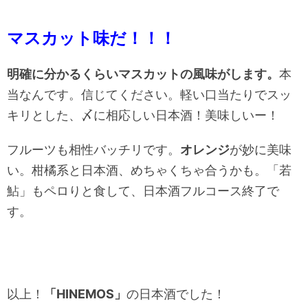
マスカット味だ！！！
明確に分かるくらいマスカットの風味がします。
本
当なんです。信じてください。軽い口当たりでスッ
キリとした、〆に相応しい日本酒！美味しいー！
フルーツも相性バッチリです。
オレンジ
が妙に美味
い。柑橘系と日本酒、めちゃくちゃ合うかも。「若
鮎」もペロりと食して、日本酒フルコース終了で
す。
以上！
「HINEMOS」
の日本酒でした！