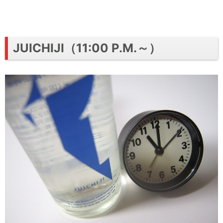
JUICHIJI（11:00 P.M.～）