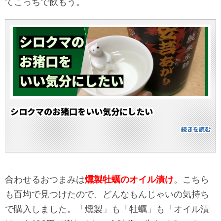
てこっちで飲もう。
シロクマのお猪口をいい気分にしたい
続きを読む
合わせるおつまみは
燻製牡蠣のオイル漬け
。こちら
も百均で見つけたので、どんなもんじゃいの気持ち
で購入しました。「燻製」も「牡蠣」も「オイル漬