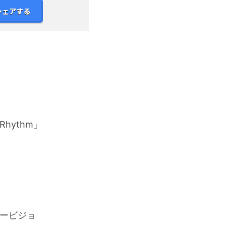
シェアする
Rhythm」
ービジョ