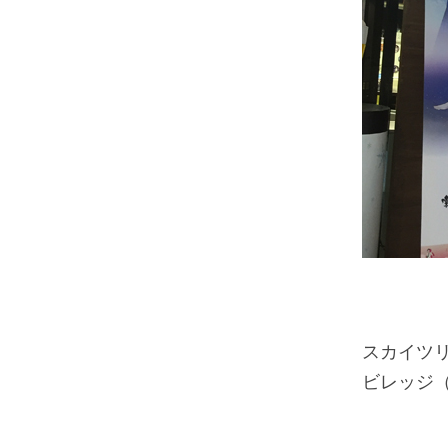
スカイツ
ビレッジ（T