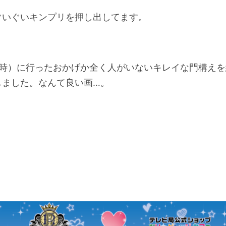
ぐいぐいキンプリを押し出してます。
9時）に行ったおかげか全く人がいないキレイな門構えを
しました。なんて良い画…。