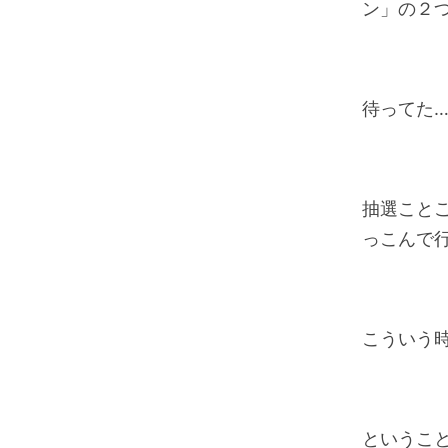
ン」の２
待ってた
抽選こと
っこんで
こういう
というこ