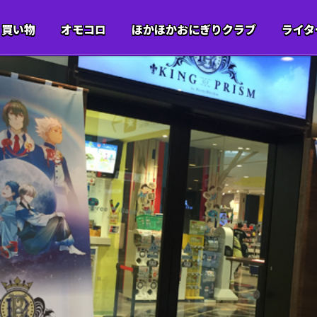
買い物
オモコロ
ほかほかおにぎりクラブ
ライタ