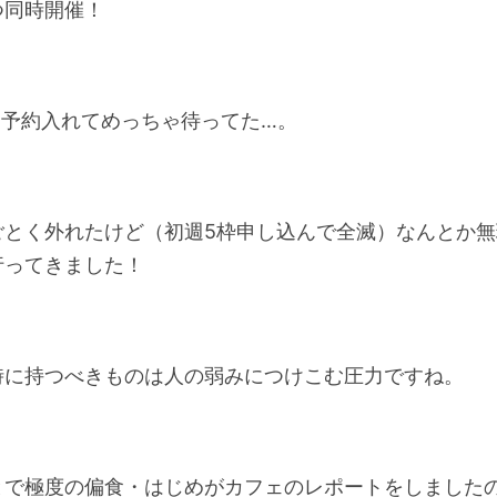
つ同時開催！
…予約入れてめっちゃ待ってた…。
ごとく外れたけど（初週5枠申し込んで全滅）なんとか無
行ってきました！
時に持つべきものは人の弱みにつけこむ圧力ですね。
とで極度の偏食・はじめがカフェのレポートをしました