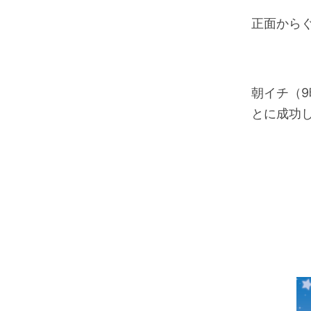
正面から
朝イチ（
とに成功