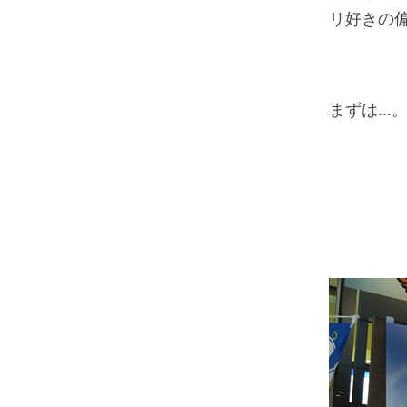
リ好きの
まずは…