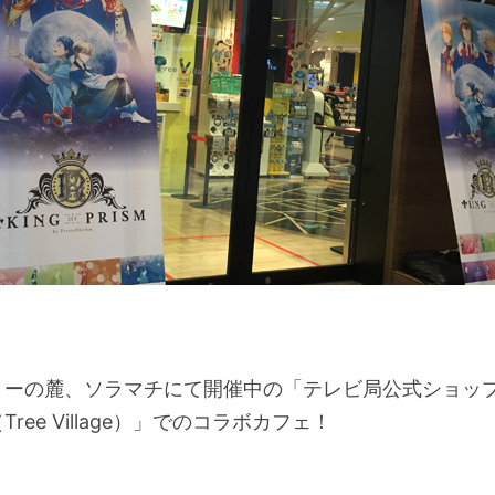
リーの麓、ソラマチにて開催中の「テレビ局公式ショップ
ree Village）」でのコラボカフェ！