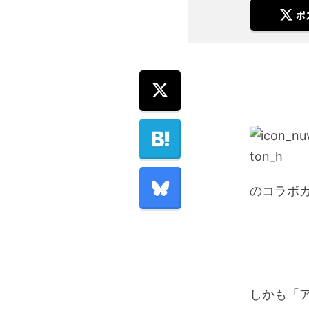
ポ
のコラボ
しかも「