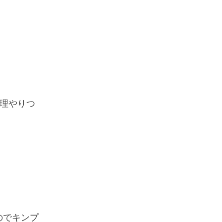
理やりつ
のでキンプ