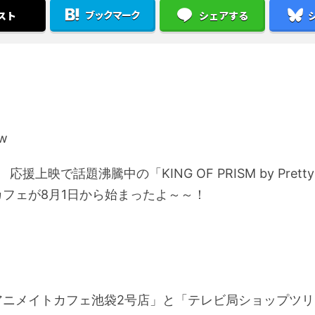
ブックマーク
スト
シェアする
応援上映で話題沸騰中の「KING OF PRISM by Pretty
カフェが8月1日から始まったよ～～！
アニメイトカフェ池袋2号店」と「テレビ局ショップツリ