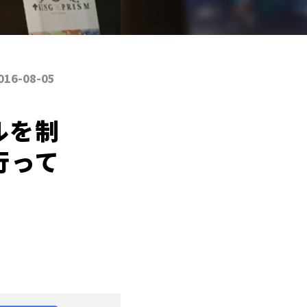
016-08-05
ルを制
行って