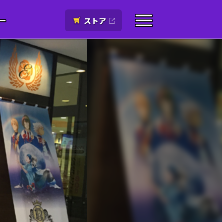
ー
ストア