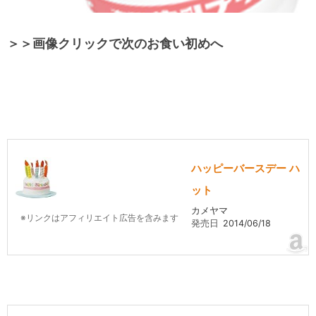
＞＞画像クリックで次のお食い初めへ
ハッピーバースデー ハ
ット
カメヤマ
※リンクはアフィリエイト広告を含みます
発売日
2014/06/18