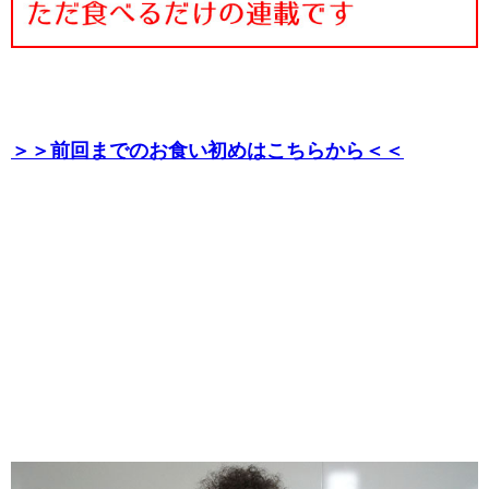
＞＞前回までのお食い初めはこちらから＜＜