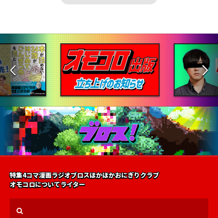
特集
4コマ漫画
ラジオ
ブロス
ほかほかおにぎりクラブ
オモコロについて
ライター