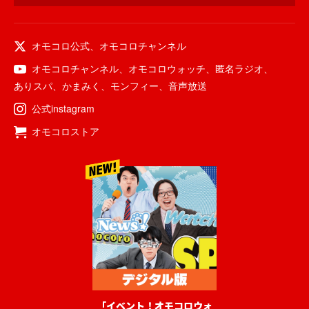
オモコロ公式
、
オモコロチャンネル
オモコロチャンネル
、
オモコロウォッチ
、
匿名ラジオ
、
ありスパ
、
かまみく
、
モンフィー
、
音声放送
公式instagram
オモコロストア
「イベント！オモコロウォ