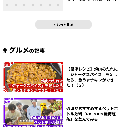
もっと見る
# グルメ
の記事
【簡単レシピ】焼肉のたれに
「ジャークスパイス」を足し
たら、激うまチキンができ
た！（２）
恐山がおすすめするペットボ
トル飲料「PREMIUM無糖紅
茶」を飲んでみる