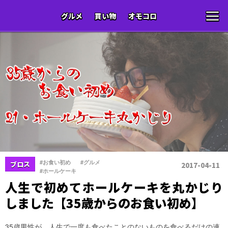
グルメ
買い物
オモコロ
、
、
#お食い初め
#グルメ
ブロス
2017-04-11
#ホールケーキ
人生で初めてホールケーキを丸かじり
しました【35歳からのお食い初め】
35歳男性が、人生で一度も食べたことのないものを食べるだけの連