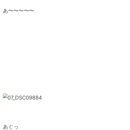
あ〜〜〜〜〜
あぐっ