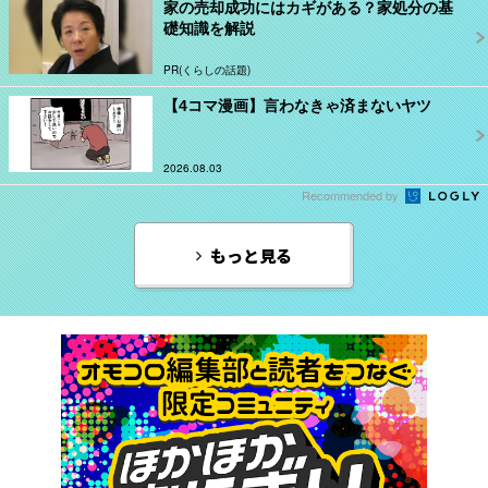
家の売却成功にはカギがある？家処分の基
礎知識を解説
PR(くらしの話題)
【4コマ漫画】言わなきゃ済まないヤツ
2026.08.03
Recommended by
もっと見る