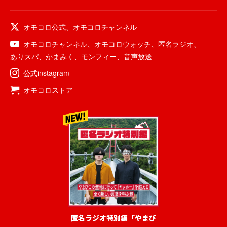
オモコロ公式
、
オモコロチャンネル
オモコロチャンネル
、
オモコロウォッチ
、
匿名ラジオ
、
ありスパ
、
かまみく
、
モンフィー
、
音声放送
公式instagram
オモコロストア
匿名ラジオ特別編「やまび