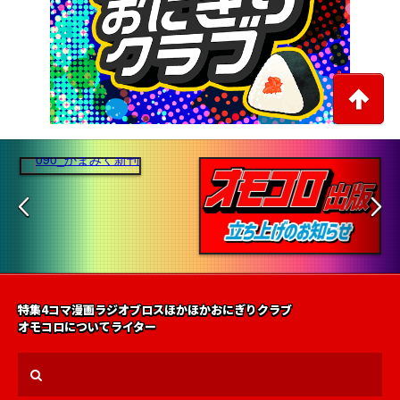
特集
4コマ漫画
ラジオ
ブロス
ほかほかおにぎりクラブ
オモコロについて
ライター