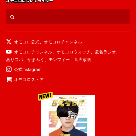
オモコロについて
ライター
オモコロ公式
、
オモコロチャンネル
オモコロチャンネル
、
オモコロウォッチ
、
匿名ラジオ
、
ありスパ
、
かまみく
、
モンフィー
、
音声放送
公式instagram
オモコロストア