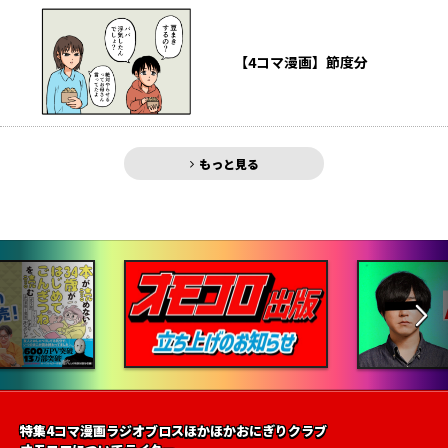
【4コマ漫画】節度分
もっと見る
特集
4コマ漫画
ラジオ
ブロス
ほかほかおにぎりクラブ