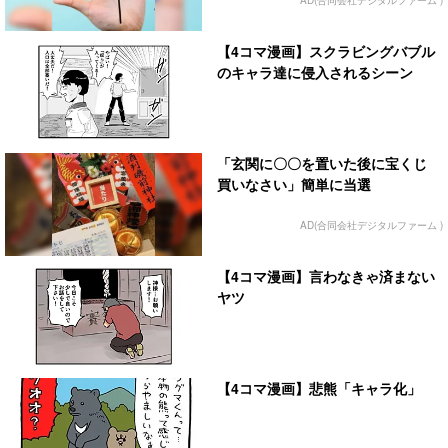
AD(合同会社デジタルファーム )
【4コマ漫画】スクラビングバブル
のキャラ達に侵入されるシーン
「玄関に〇〇を置いた後に宝くじ
買いなさい」簡単に当選
AD(合同会社デジタルファーム )
【4コマ漫画】言わなきゃ済まない
ヤツ
【4コマ漫画】悲熊「キャラ化」