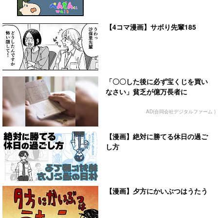
【4コマ漫画】サボり先輩185
「〇〇した後に必ず宝くじを買い
なさい」貧乏が億万長者に
AD(合同会社デジタルファーム )
【漫画】絶対に勝てる休日の過ご
し方
【漫画】夕方にかいぶつはうたう