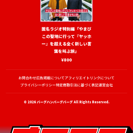
匿名ラジオ特別編「やまび
この聖地に行って『ヤッホ
ー』を超える全く新しい言
葉を叫ぶ旅」
¥800
お問合わせ
広告掲載について
アフィリエイトリンクについて
プライバシーポリシー
特定商取引法に基づく表記
運営会社
© 2026
バーグハンバーグバーグ
All Rights Reserved.