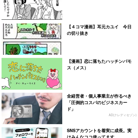
【４コマ漫画】耳元カユイ 今日
の切り抜き
【漫画】恋に落ちたハッチンパモ
ス（メス）
全経営者・個人事業主が作るべき
「圧倒的コスパのビジネスカー
ド」
AD(クレディセゾン)
SNSアカウントを着実に成長。実
はみんなココ使ってます。