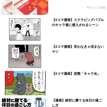
AD(くらしの話題)
【4コマ漫画】スクラビングバブル
のキャラ達に侵入されるシーン
【4コマ漫画】言わなきゃ済まない
ヤツ
【4コマ漫画】悲熊「キャラ化」
【漫画】絶対に勝てる休日の過ご
し方