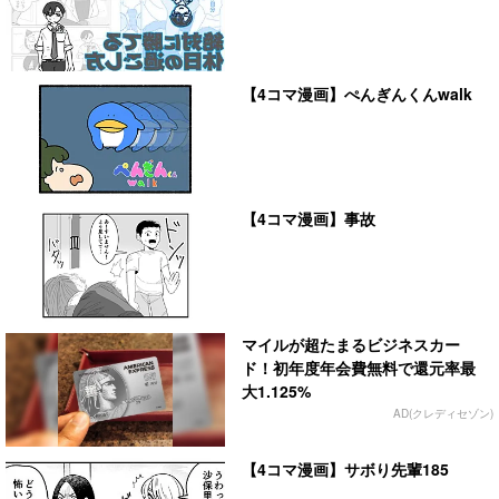
【4コマ漫画】ぺんぎんくんwalk
【4コマ漫画】事故
マイルが超たまるビジネスカー
ド！初年度年会費無料で還元率最
大1.125%
AD(クレディセゾン)
【4コマ漫画】サボり先輩185