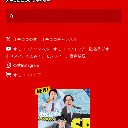
オモコロについて
ライター
オモコロ公式
、
オモコロチャンネル
オモコロチャンネル
、
オモコロウォッチ
、
匿名ラジオ
、
ありスパ
、
かまみく
、
モンフィー
、
音声放送
公式instagram
オモコロストア