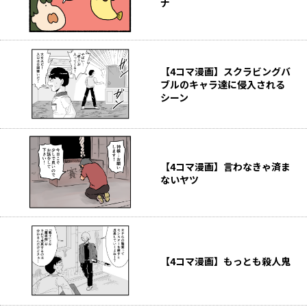
ナ
【4コマ漫画】スクラビングバ
ブルのキャラ達に侵入される
シーン
【4コマ漫画】言わなきゃ済ま
ないヤツ
【4コマ漫画】もっとも殺人鬼