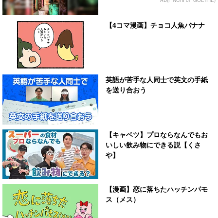
AD(FINCHI on GOETHE)
【4コマ漫画】チョコ人魚バナナ
英語が苦手な人同士で英文の手紙
を送り合おう
【キャベツ】プロならなんでもお
いしい飲み物にできる説【くさ
や】
【漫画】恋に落ちたハッチンパモ
ス（メス）