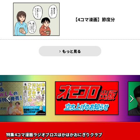
【4コマ漫画】節度分
もっと見る
特集
4コマ漫画
ラジオ
ブロス
ほかほかおにぎりクラブ