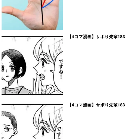
【4コマ漫画】サボり先輩183
【4コマ漫画】サボり先輩183