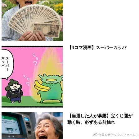
【4コマ漫画】スーパーカッパ
【当選した人が暴露】宝くじ運が
動く時、必ずある前触れ
AD(合同会社デジタルファーム )