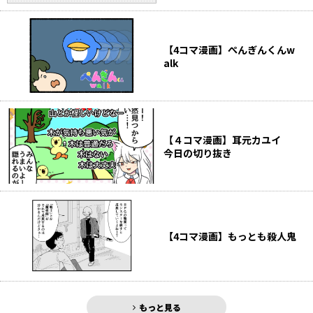
【4コマ漫画】ぺんぎんくんw
alk
【４コマ漫画】耳元カユイ
今日の切り抜き
【4コマ漫画】もっとも殺人鬼
もっと見る