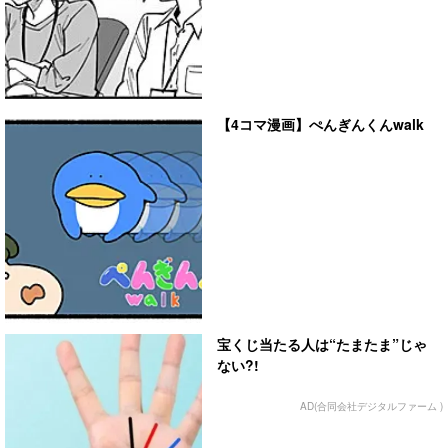
【4コマ漫画】ぺんぎんくんwalk
宝くじ当たる人は“たまたま”じゃ
ない?!
AD(合同会社デジタルファーム )