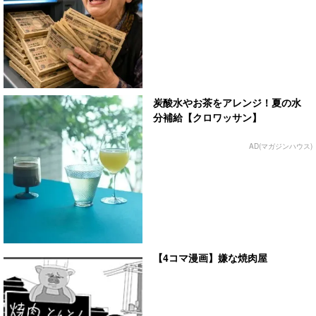
炭酸水やお茶をアレンジ！夏の水
分補給【クロワッサン】
AD(マガジンハウス)
【4コマ漫画】嫌な焼肉屋