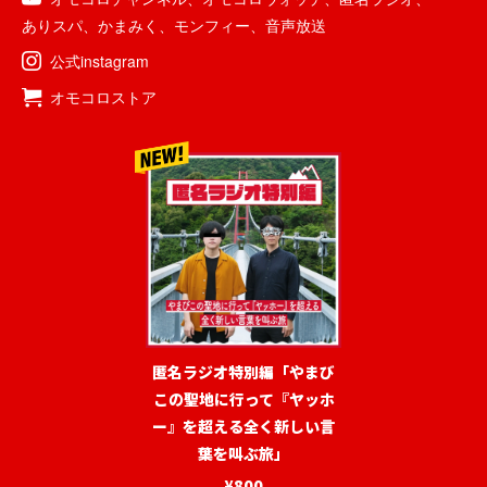
ありスパ
、
かまみく
、
モンフィー
、
音声放送
公式instagram
オモコロストア
匿名ラジオ特別編「やまび
この聖地に行って『ヤッホ
ー』を超える全く新しい言
葉を叫ぶ旅」
¥800