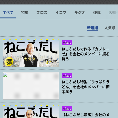
すべて
特集
ブロス
４コマ
ラジオ
連載
お知
新着順
人気順
ブロス
ねこぶだしで作る「カプレー
ゼ」を会社のメンバーに振る
舞う
ブロス
ねこぶだし特製「ひっぱりう
どん」を会社のメンバーに振
る舞う
ブロス
【ねこぶだし最高】会社のメ