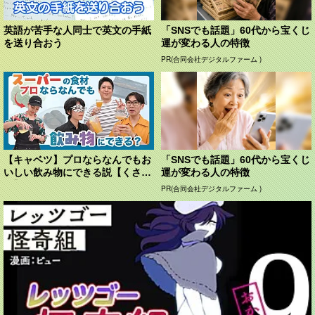
英語が苦手な人同士で英文の手紙
「SNSでも話題」60代から宝くじ
を送り合おう
運が変わる人の特徴
PR(合同会社デジタルファーム )
【キャベツ】プロならなんでもお
「SNSでも話題」60代から宝くじ
いしい飲み物にできる説【くさ
運が変わる人の特徴
や】
PR(合同会社デジタルファーム )