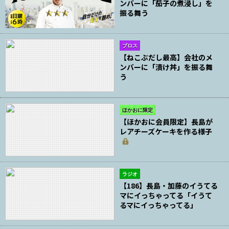
ンバーに「茄子の煮浸し」を
振る舞う
ブロス
【ねこぶだし最高】会社のメ
ンバーに「漬け丼」を振る舞
う
ほかおに限定
【ほかおに会員限定】長島が
レアチーズケーキを作る様子
ラジオ
【186】長島・加藤のイうてる
マにイっちゃってる「イうて
るマにイっちゃってる」